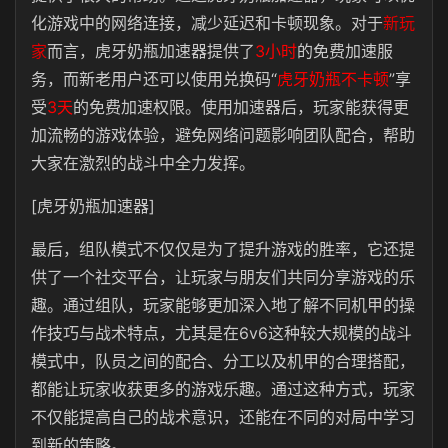
化游戏中的网络连接，减少延迟和卡顿现象。对于
新玩
家
而言，虎牙奶瓶加速器提供了
3小时
的免费加速服
务，而新老用户还可以使用兑换码“
虎牙奶瓶不卡顿
”享
受
3天
的免费加速权限。使用加速器后，玩家能获得更
加流畅的游戏体验，避免网络问题影响团队配合，帮助
大家在激烈的战斗中全力发挥。
[虎牙奶瓶加速器]
最后，组队模式不仅仅是为了提升游戏的胜率，它还提
供了一个社交平台，让玩家与朋友们共同分享游戏的乐
趣。通过组队，玩家能够更加深入地了解不同机甲的操
作技巧与战术特点，尤其是在6v6这种较大规模的战斗
模式中，队员之间的配合、分工以及机甲的合理搭配，
都能让玩家收获更多的游戏乐趣。通过这种方式，玩家
不仅能提高自己的战术意识，还能在不同的对局中学习
到新的策略。