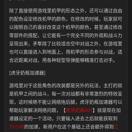
除了直接使用游戏里机甲的形态之外，还可以通过自由
的配色设定修改机甲的颜色，在修改的时候，玩家就可
以按照自己的喜好改变这个机甲的颜色，甚至通过修改
零部件的搭配，让它能有一个完全不同的外观和战斗力
呈现出来，矛隼除了比较适合空中对战之外，在游戏里
也可以直接进入到地面上，用机甲的形态参与对战，适
合近距离对战，用各种轻型导弹能够精准打击对手。
[虎牙奶瓶加速器]
游戏里对于这些角色的改装都是另外的玩法，主打的就
是机甲之间的战斗，每一次对战都有非常激烈的特效呈
现，这时候绝不能让网络拖后腿，虎牙奶瓶加速器可以
帮助玩家解决网络问题，【
虎牙奶瓶001
】就是现在加
速器设定的一个活动，只要输入进去之后就能获取到
72小时
的加速，新用户在这个基础上还会额外得到
三