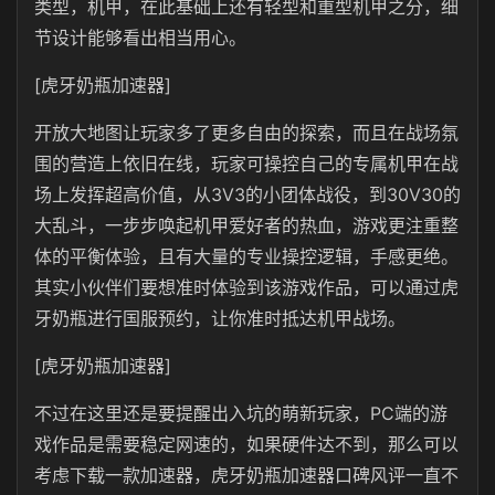
类型，机甲，在此基础上还有轻型和重型机甲之分，细
节设计能够看出相当用心。
[虎牙奶瓶加速器]
开放大地图让玩家多了更多自由的探索，而且在战场氛
围的营造上依旧在线，玩家可操控自己的专属机甲在战
场上发挥超高价值，从3V3的小团体战役，到30V30的
大乱斗，一步步唤起机甲爱好者的热血，游戏更注重整
体的平衡体验，且有大量的专业操控逻辑，手感更绝。
其实小伙伴们要想准时体验到该游戏作品，可以通过虎
牙奶瓶进行国服预约，让你准时抵达机甲战场。
[虎牙奶瓶加速器]
不过在这里还是要提醒出入坑的萌新玩家，PC端的游
戏作品是需要稳定网速的，如果硬件达不到，那么可以
考虑下载一款加速器，虎牙奶瓶加速器口碑风评一直不