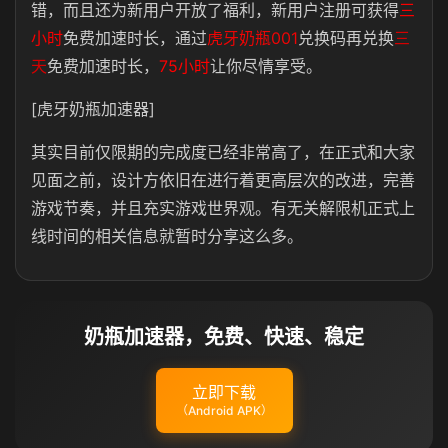
错，而且还为新用户开放了福利，新用户注册可获得
三
小时
免费加速时长，通过
虎牙奶瓶001
兑换码再兑换
三
天
免费加速时长，
75小时
让你尽情享受。
[虎牙奶瓶加速器]
其实目前仅限期的完成度已经非常高了，在正式和大家
见面之前，设计方依旧在进行着更高层次的改进，完善
游戏节奏，并且充实游戏世界观。有无关解限机正式上
线时间的相关信息就暂时分享这么多。
奶瓶加速器，免费、快速、稳定
立即下载
（Android APK）