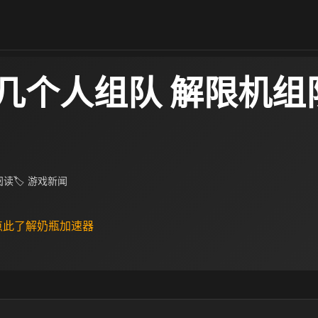
几个人组队 解限机组
 阅读
🏷 游戏新闻
 点此了解奶瓶加速器