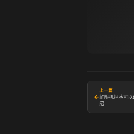
上一篇
←
解限机捏脸可以
绍