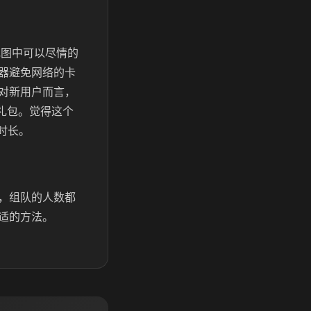
地图中可以尽情的
器避免网络的卡
对新用户而言，
礼包。觉得这个
时长。
，组队的人数都
适的方法。