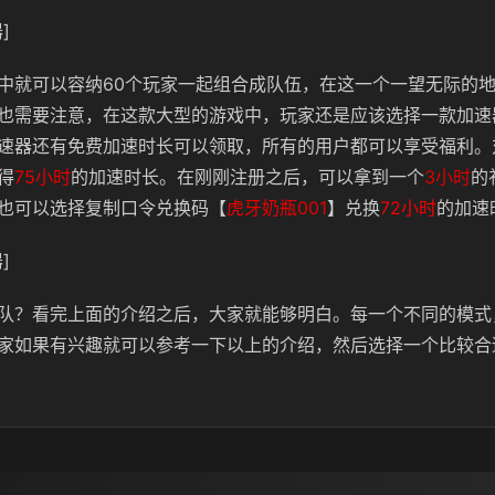
]
中就可以容纳60个玩家一起组合成队伍，在这一个一望无际的
也需要注意，在这款大型的游戏中，玩家还是应该选择一款加速
速器还有免费加速时长可以领取，所有的用户都可以享受福利。
得
75小时
的加速时长。在刚刚注册之后，可以拿到一个
3小时
的
也可以选择复制口令兑换码【
虎牙奶瓶001
】兑换
72小时
的加速
]
队？看完上面的介绍之后，大家就能够明白。每一个不同的模式
家如果有兴趣就可以参考一下以上的介绍，然后选择一个比较合