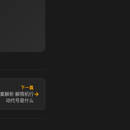
下一篇
→
案解析 解限机行
动代号是什么