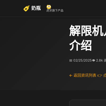
奶瓶
虎牙旗下产品
解限机
介绍
📅 02/25/2025
👁 2.8k
← 返回资讯列表
👉