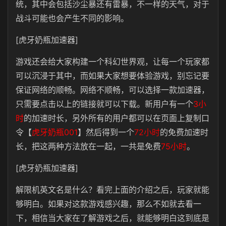
统，其中会包括沙尘暴还有雷暴，不一样的天气，对于
战斗可能也会产生不同的影响。
[虎牙奶瓶加速器]
游戏还会给大家构建一个科幻世界观，让每一个玩家都
可以沉浸于其中，而如果大家想要体验游戏，别忘记要
保证网络的顺畅。网络不顺畅，可以选择一款加速器，
只需要点击以上的链接就可以下载。新用户有一个
3小
时
的加速时长，另外所有的用户都可以在页面上复制口
令【
虎牙奶瓶001
】然后得到一个
72小时
的免费加速时
长，把这两种方法放在一起，一共是免费
75小时
。
[虎牙奶瓶加速器]
解限机英文名是什么？看完上面的介绍之后，玩家就能
够明白。如果对这款游戏感兴趣，那么不如就去看一
下，相信当大家在了解游戏之后，就能够明白这到底是