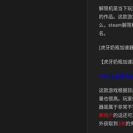
解限机是当下玩
的作品。这款游
么，steam
名。
[虎牙奶瓶加速器
【虎牙奶瓶加速
[虎牙奶瓶加速器
这款游戏根据目
量也很高。玩家
器是属于非常不
新用户
的话还可
外获取到
3天
的