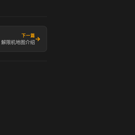
下一篇
→
 解限机地图介绍