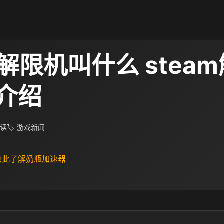
m解限机叫什么 stea
介绍
阅读
🏷 游戏新闻
 点此了解奶瓶加速器