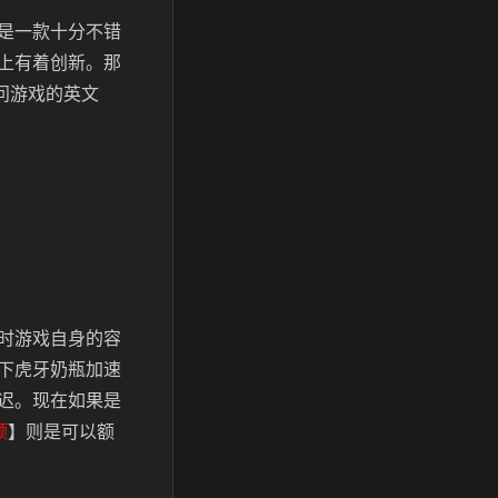
是一款十分不错
上有着创新。那
询问游戏的英文
时游戏自身的容
下虎牙奶瓶加速
迟。现在如果是
顿
】则是可以额