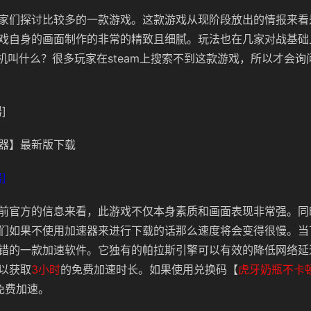
家们探讨比较多的一款游戏。这款游戏从现阶段放出的情报来看
戏自身的画面制作的非常的精致且细腻。玩法也在几家对战基础
解限机叫什么？很多玩家在steam上搜索不到这款游戏，所以才会
]
器】最新版下载
]
前官方的信息来看，此游戏不仅本身素质和画面表现非常强。同
们如果不使用加速器来进行下载的话那么速度将会变得很慢。当
错的一款加速软件。它独有的帕拉斯引擎可以有效的降低网络延
以获取
3小时
的免费加速时长。如果使用兑换码【
虎牙奶瓶不卡
免费加速。