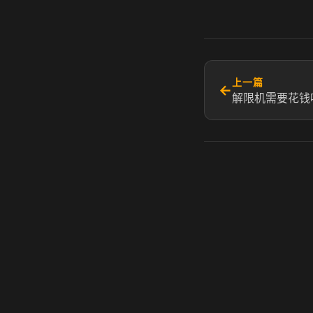
上一篇
←
解限机需要花钱吗