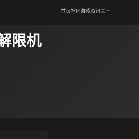
首页
社区
游戏资讯
关于
m解限机