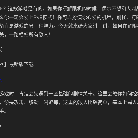
vE？这款游戏是有的。如果你玩解限机的时候，偶尔不想和人对
么你一定会爱上PvE模式！你可以扮演你心爱的机甲，刷怪、打B
简直是游戏的另一种魅力。今天就来给大家讲一讲，如何在解限机
关，一路横扫所有敌人！
]
器】最新版下载
]
游戏时，肯定会先遇到一些基础的剧情关卡。这里会教你如何控
，像是攻击、移动、闪避等。这里的敌人比较简单，基本上是人
手。
]