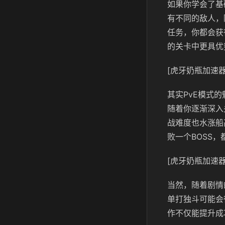
如果你学会了基
有不同的敌人，
任务，你都会获
的关卡中更具优
[虎牙奶瓶加速器
其实PvE模式
随着你逐渐深入
战难度也水涨船
败一个BOSS
[虎牙奶瓶加速器
当然，随着剧情
单打独斗可能会
作不仅能提升成