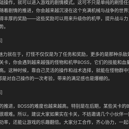
础操作，就可以进入游戏的剧情模式。这可不只是单纯的刷怪任
随着剧情的推进，你会越来越沉浸在这个充满机械与战争的世界
得丰厚的奖励——这些奖励可以用来升级你的机甲，提升战斗力
势。
]
的魅力就在于，打怪不仅仅是为了任务和奖励，更多的是那种杀敌
关卡，你会遇到越来越强的怪物和机甲BOSS，它们的技能和血
高。这种时候，靠自己灵活的操作和战术选择，就能在怪物群中
，都是对自己操作的一次考验，带来的满足感也是爆棚的。
]
的推进，BOSS的难度也越来越高。特别是在后期，某些关卡的B
很艰难。所以，建议大家如果实在卡关，不妨邀请几个小伙伴一
功率，还能让游戏的乐趣翻倍。大家分工合作，齐心协力，一起