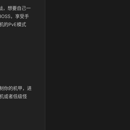
战，想要自己一
OSS，享受手
的PvE模式
制你的机甲，进
机或者低级怪