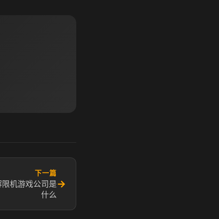
下一篇
→
解限机游戏公司是
什么