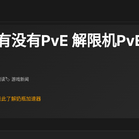
有没有PvE 解限机Pv
 阅读
🏷 游戏新闻
 点此了解奶瓶加速器