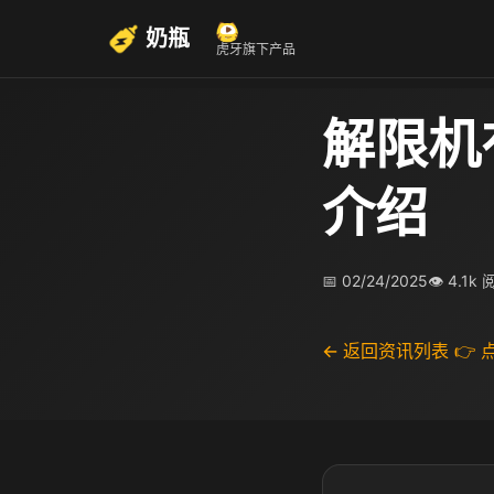
奶瓶
虎牙旗下产品
解限机
介绍
📅 02/24/2025
👁 4.1k
← 返回资讯列表
👉