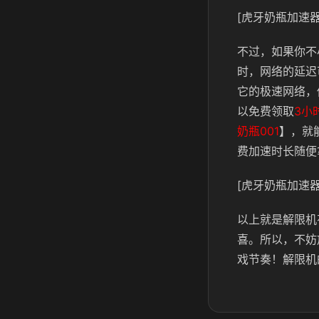
[虎牙奶瓶加速器
不过，如果你不
时，网络的延迟
它的极速网络，
以免费领取
3小
奶瓶001
】，就
费加速时长随便
[虎牙奶瓶加速器
以上就是解限机
喜。所以，不妨
戏节奏！解限机