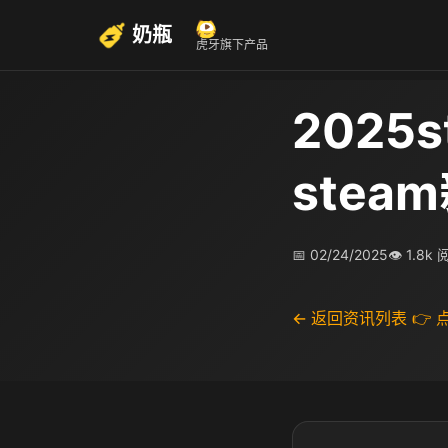
奶瓶
虎牙旗下产品
2025
ste
📅 02/24/2025
👁 1.8k
← 返回资讯列表
👉