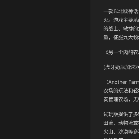
一款以北欧神话
火。游戏主要系
的战士、敏捷的
量，征服九大领
《另一个肉鸽农
[虎牙奶瓶加速器
（Another 
农场的玩法和轻
奏管理农场，无
试玩版提供了多
田流、动物流或
火山、沙漠等多