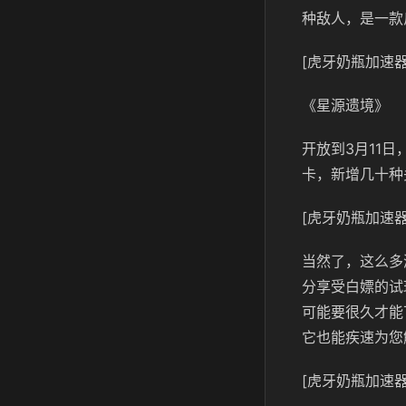
种敌人，是一款
[虎牙奶瓶加速器
《星源遗境》
开放到3月11
卡，新增几十种
[虎牙奶瓶加速器
当然了，这么多
分享受白嫖的试
可能要很久才能
它也能疾速为您
[虎牙奶瓶加速器