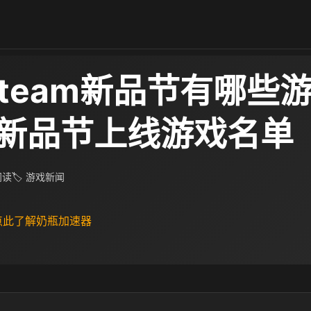
steam新品节有哪些
am新品节上线游戏名单
 阅读
🏷 游戏新闻
 点此了解奶瓶加速器