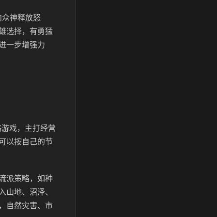
向众神释放怒
雄选择，有勇猛
进一步增强力
的策略游戏，主打经营
可以按自己的节
流派策略，如种
入山地、沼泽、
，自然灾害、市