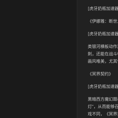
[虎牙奶瓶加速器
《伊娜雅：断世
[虎牙奶瓶加速器
类银河横板动作
刺，还能在战斗
画风唯美，尤其
《冥界契约》
[虎牙奶瓶加速器
黑暗西方魔幻题
灯”，从而能够
戏不同，《冥界