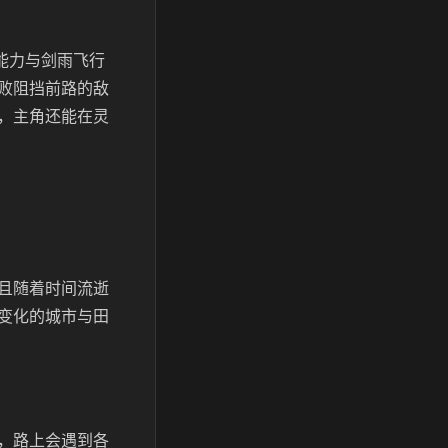
能力与剑雨飞行
败阻挡前路的敌
，主角还能在灵
且随着时间流逝
变化的城市与田
，路上会遇到各