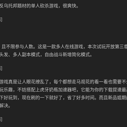
反乌托邦题材的单人砍杀游戏，很爽快。
]
日，且不限参与人数。这是一款多人在线游戏，本次试玩开放第三
头发、多人副本模式，自由战斗新增简化模式。
]
游戏真是让人眼花缭乱了，每个都想走马观花的看一看也需要不
玩乐趣，不妨搭配上虎牙奶瓶加速器吧，它能为你的下载提速最高
下好玩到，现在刷的一下就好了，省了好多时间。而且新品姐期
解决。
]