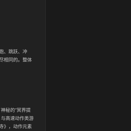
跑、跳跃、冲
尽相同的。整体
神秘的“冥界提
。与高速动作类游
寺》，动作元素