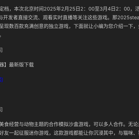
已定档，本次北京时间2025年2月25日2：00至3月4日2：00
与开发者直接交流、观看实时直播等关注这些游戏。那2025ste
呈现数百款充满创意的独立游戏，下面就让小编为您介绍一下，
。
]
器】最新版下载
]
]
美食经营与动物主题的合作模拟沙盒游戏，可以多人合作。无论
好友一起征服迷你游戏，这款游戏都能让你沉浸其中，与猫咪、