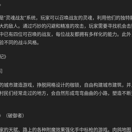
。
是“灵魂战友”系统，玩家可以召唤战友的灵魂，利用他们的独特
大的敌人。通过巧妙的闪避和精准的攻击，玩家需要寻找机会击
中已有四位可召唤的战友，每位战友都拥有多样化的能力。此外
验不同的战斗风格。
纪》
]
的城市建造游戏，挣脱网格设计的枷锁，自由构建城市建筑，并
村民们经常走过的地方，会自然形成弯弯曲曲的小路，塑造不断
er》（破御者）
家的天赋、路上的各种附魔效果强化手中标枪的游戏。肉鸽地图