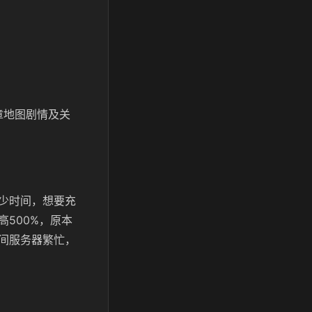
章地图剧情及关
少时间，想要充
500%，原本
间服务器繁忙，