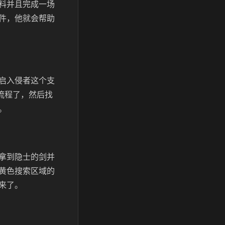
料并且完成一场
件，他就会帮助
启入侵者这个支
流程了，然后找
。
拿到隐士的剑并
黄色搜索区域的
来了。