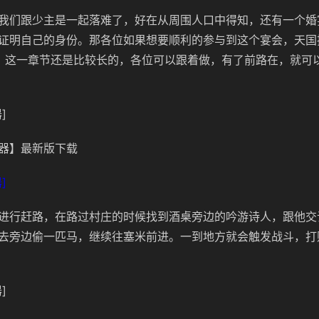
我们跟少主是一起落难了，好在从周围人口中得知，还有一个婚
证明自己的身份。那各位如果想要顺利的参与到这个宴会，天国
，这一章节还是比较长的，各位可以跟着做，有了前路在，就可
]
器】最新版下载
]
进行赶路，在路过村庄的时候找到酒桌旁边的吟游诗人，跟他交
去旁边偷一匹马，继续往塞米前进。一到地方就会触发战斗，打
]