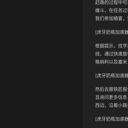
赶路的过程中可
缠斗，在任务过
我们参加婚宴，
[虎牙奶瓶加速器
根据提示，找亨
线，通过快速旅
格纳利以及塞米
[虎牙奶瓶加速器
然后去跟铁匠报
且询问更多信息
西边，沿着小路
[虎牙奶瓶加速器