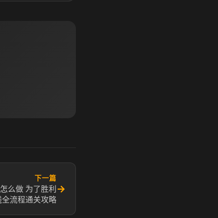
下一篇
→
怎么做 为了胜利
线全流程通关攻略