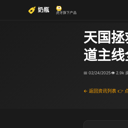
奶瓶
虎牙旗下产品
天国拯
道主线
📅 02/24/2025
👁 2.9k
← 返回资讯列表
👉