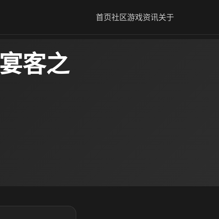
首页
社区
游戏资讯
关于
 宴客之