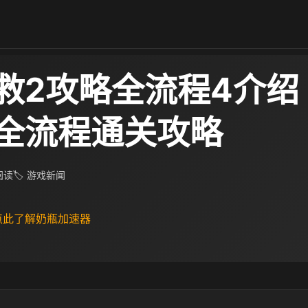
救2攻略全流程4介绍
全流程通关攻略
 阅读
🏷 游戏新闻
 点此了解奶瓶加速器