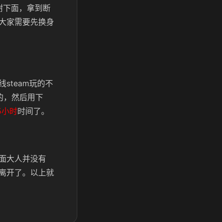
树下面，拿到断
大家需要先换身
steam玩的不
的，然后用下
5小时
时间了。
面大人并没有
离开了。以上就