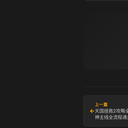
上一篇
←
天国拯救2攻略
神主线全流程通