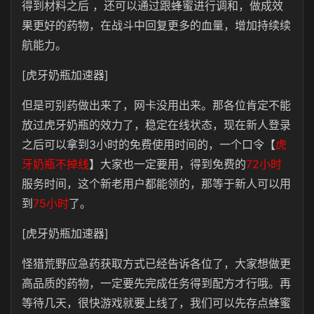
得到材料之后 ，还可以通过跟蜂蜜进行调和，做成效
果更好的药物，在战斗中回复更多的血量，增加持续续
航能力。
[虎牙奶瓶加速器]
但是可别药做出来了，网卡没用出来。那各位肯定不能
放过虎牙奶瓶的效力了，稳定在线状态，现在新人登录
之后可以拿到3小时的免费使用时间的，一个口令【
虎
牙奶瓶不掉线
】大家也一定要用，得到免费的
72小时
服务时间，这个新老用户都能领的，那等于新人可以用
到
75小时
了。
[虎牙奶瓶加速器]
怪猎荒野应急药获取方式已经告诉各位了，大家想做更
高品质的药物，一定要先完成任务得到配方才行哦。再
等待几天，很快游戏就要上线了，我们可以先存点蜂蜜