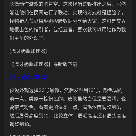
长做动作游戏的卡普空。这次怪猎荒野推出之后，居然
能让他们在民间进行了联动。实现的方式就是捏脸了，
怪物猎人荒野梅琳娜捏脸数据分享给大家，这可是交界
地很出色的指引者，包括五官，喜欢就可以用她作为我
们主角的外观了。
[虎牙奶瓶加速器]
【虎牙奶瓶加速器】最新版下载
[虎牙奶瓶加速器]
预设外观选择23号最像，然后发型用16号，颜色调的
淡一点，类似于棕粉色的。皮肤虽然白但是要温润，也
要带点粉色，看着更加温柔一点。眉毛浓度调整到0，
然后眉骨高度到10，比较立体，眉毛高度还有眉头高度
调整到18。