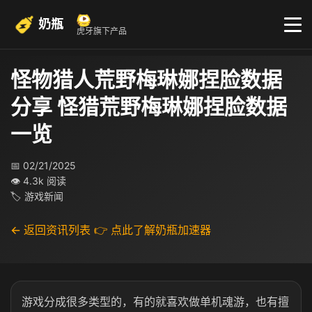
奶瓶
虎牙旗下产品
怪物猎人荒野梅琳娜捏脸数据
分享 怪猎荒野梅琳娜捏脸数据
一览
📅 02/21/2025
👁 4.3k 阅读
🏷 游戏新闻
← 返回资讯列表
👉 点此了解奶瓶加速器
游戏分成很多类型的，有的就喜欢做单机魂游，也有擅