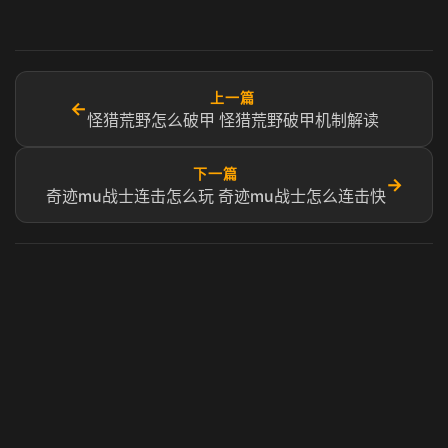
上一篇
←
怪猎荒野怎么破甲 怪猎荒野破甲机制解读
下一篇
→
奇迹mu战士连击怎么玩 奇迹mu战士怎么连击快