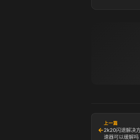
上一篇
←
2k20闪退解决
速器可以缓解吗