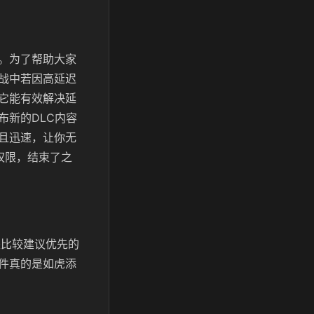
。为了帮助大家
战中若因高延迟
它能有效解决延
布新的DLC内容
且迅速，让你无
权限，结束了之
是比较建议优先的
件真的是如虎添