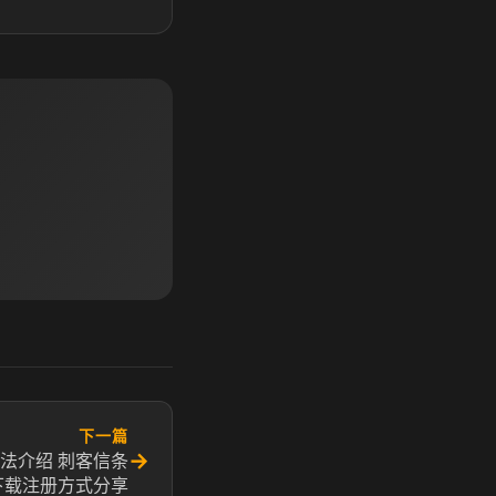
下一篇
→
法介绍 刺客信条
下载注册方式分享