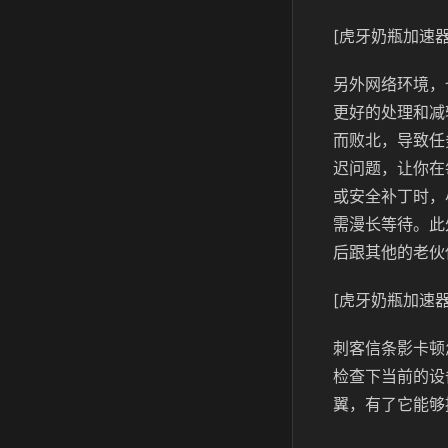
[虎牙奶瓶加速器
另外网络环境，
更好的处理和减
而败北，导致任
迟问题，让你在
或安全补丁时，
需漫长等待。此
后跟其他的老伙
[虎牙奶瓶加速器
刺客信条影卡顿
检查下当前的设
翼，有了它能够