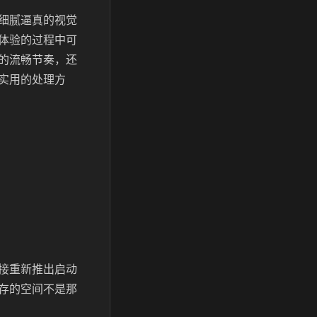
细腻逼真的视觉
体验的过程中可
的流畅节奏，还
实用的处理方
接重新推出启动
存的空间不是那