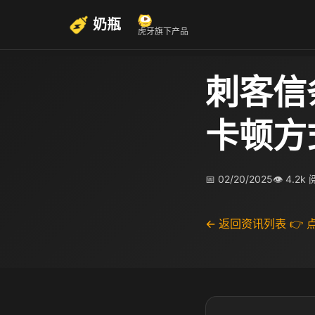
奶瓶
虎牙旗下产品
刺客信
卡顿方
📅 02/20/2025
👁 4.2k
← 返回资讯列表
👉