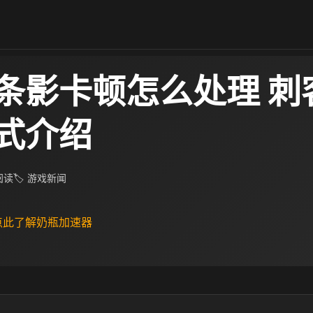
条影卡顿怎么处理 刺
式介绍
 阅读
🏷 游戏新闻
 点此了解奶瓶加速器