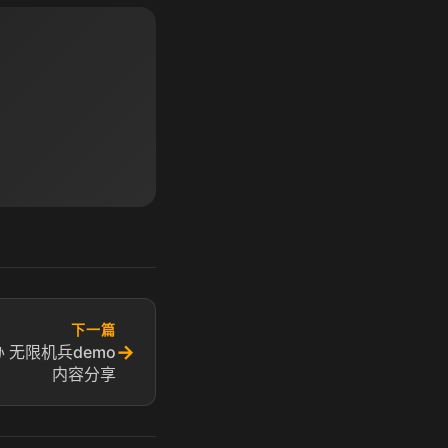
下一篇
→
 无限机兵demo
内容分享