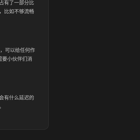
占有了一部分比
，比如不够流畅
，可以给任何作
需要小伙伴们消
会有什么延迟的
。