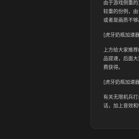
由于游戏侧重的
较重的份例，由
或者是画质不够
[虎牙奶瓶加速器
上方给大家推荐
品提速，后面大
费获得。
[虎牙奶瓶加速器
有关无限机兵打
话，加上音效和