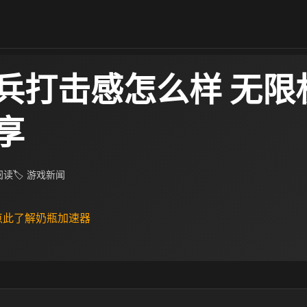
兵打击感怎么样 无限
享
 阅读
🏷 游戏新闻
 点此了解奶瓶加速器