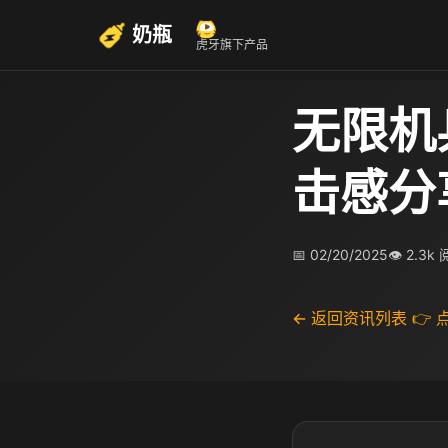
奶瓶
虎牙旗下产品
无限机
击感分
📅 02/20/2025
👁 2.3k
← 返回资讯列表
👉