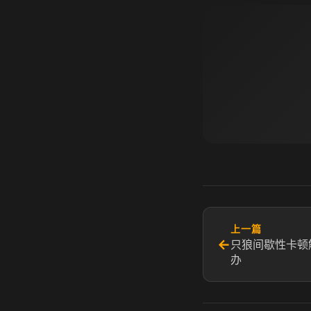
上一篇
←
只狼间歇性卡顿
办