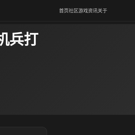
首页
社区
游戏资讯
关于
机兵打