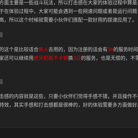
方面主要是一些战斗玩法，所以打击感在大家的体验过程中算是
于在体验过程中，大家可能会遇到一些网速问题或者是运行问题
高，所以这个时候就需要小伙伴们搭配一款好用的提速应用了。
]
的这个是比较适合
新人
去用的，因为注册的话会有
3h
的服务时间
家还可以继续用
虎牙奶瓶不卡顿
换
3日
的服务，也是无偿的，不
]
击感的内容就是这些，只要小伙伴们觉得手感不错，并且操作不
特效，其实手感和打击感都是很棒的，好的体验需要多方面做好