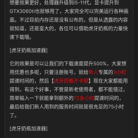
想要效果更好，处理器升级到i5-11代，显卡提升到
GTX3060ti也就够用了，大家完全可以完美运行各种画
面。不过目前内存还是没有公布的，但是从透露的内容
就知道，还是蛮大的，各位可以借助虎牙奶瓶的力量快
速下载哦。
[虎牙奶瓶加速器]
它的效果是可以让我们的下载速度提升500%，大家想
用优惠也多呢，只要注册账号，就给
新人
专属的
3小时
提速时间的，然后【
虎牙奶瓶不卡顿
】现在大家都能用
得到，有这个好事，不管是新老使用者，都不能错过，
简单输入一下就能拿到额外的
72多小时
提速时间的，
最后给我们新人用到的服务时间就是很充足的75小时
了。
[虎牙奶瓶加速器]