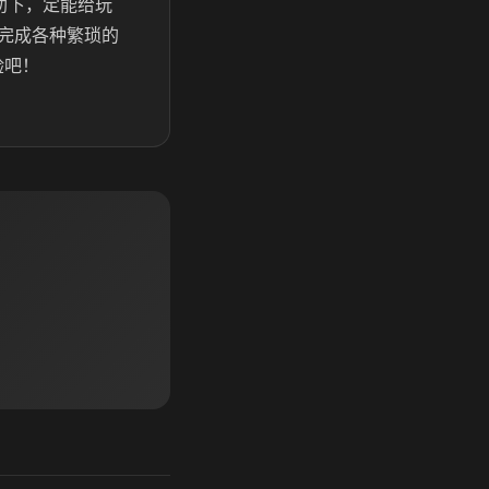
助下，定能给玩
完成各种繁琐的
验吧！