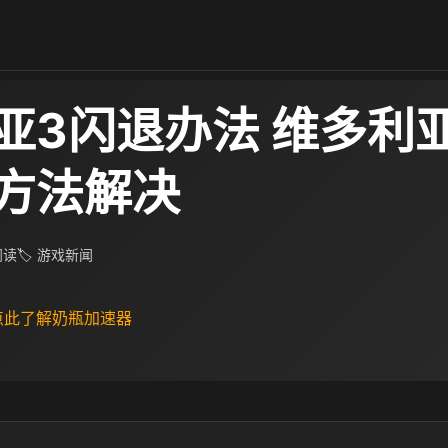
亚3闪退办法 维多利
方法解决
 阅读
🏷 游戏新闻
 点此了解奶瓶加速器