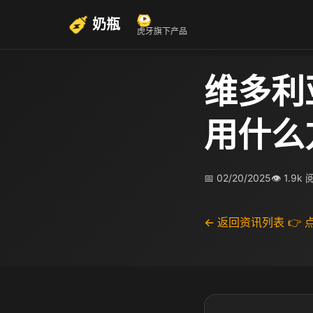
奶瓶
虎牙旗下产品
维多利
用什么
📅 02/20/2025
👁 1.9k
← 返回资讯列表
👉