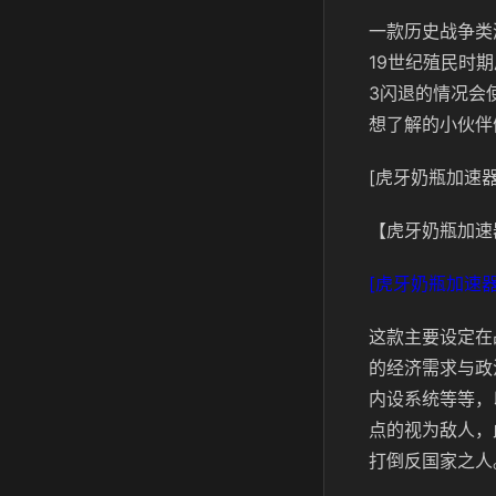
一款历史战争类游
19世纪殖民时
3闪退的情况会
想了解的小伙伴
[虎牙奶瓶加速器
【虎牙奶瓶加速
[虎牙奶瓶加速器
这款主要设定在
的经济需求与政
内设系统等等，
点的视为敌人，
打倒反国家之人