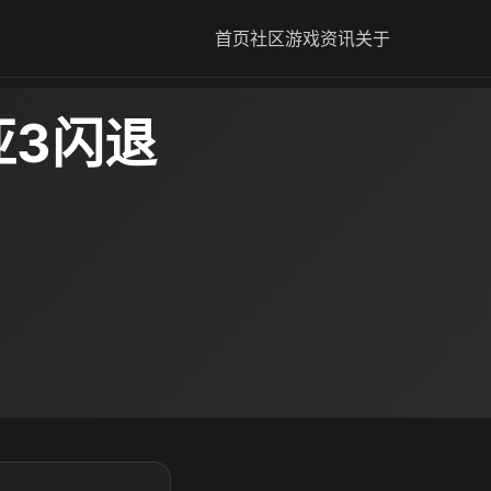
首页
社区
游戏资讯
关于
亚3闪退