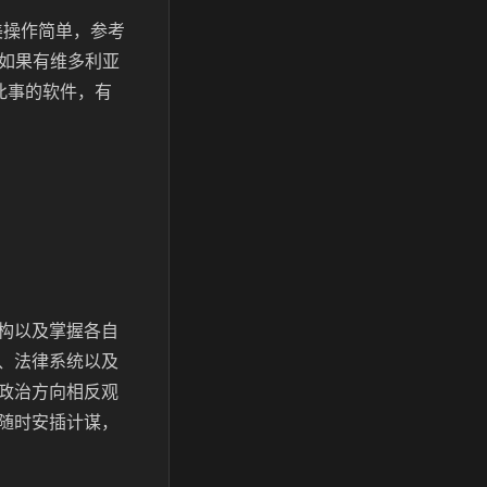
美操作简单，参考
，如果有维多利亚
此事的软件，有
构以及掌握各自
、法律系统以及
政治方向相反观
随时安插计谋，