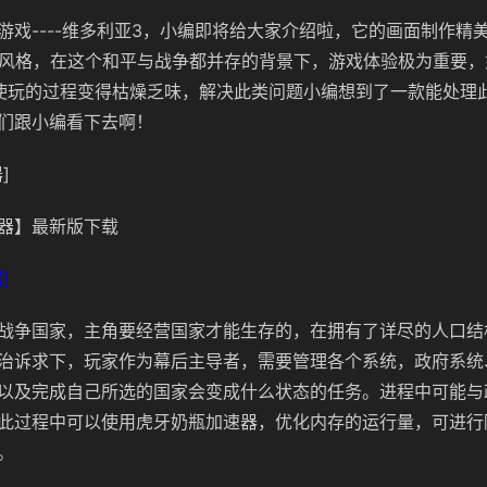
戏----
维多利亚3，小编即将给大家介绍啦，它的画面制作精
期风格，在这个和平与战争都并存的背景下，游戏体验极为重要
使玩的过程变得枯燥乏味，解决此类问题小编想到了一款能处理
们跟小编看下去啊！
]
器】最新版下载
]
战争国家，主角要经营国家才能生存的，在拥有了
详尽的人口结
治诉求下，玩家作为幕后主导者，需要管理各个系统，政府系统
以及完成自己所选的国家会变成什么状态的任务。进程中可能与
此过程中可以使用虎牙奶瓶加速器，优化内存的运行量，可进行
。