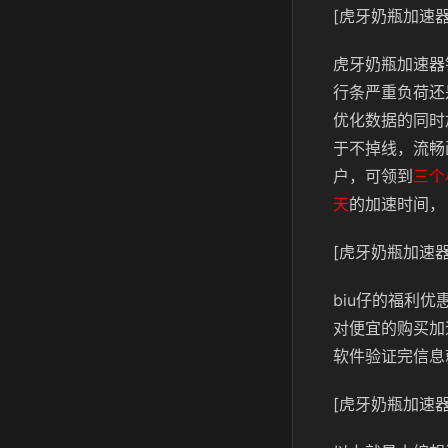
[虎牙奶瓶加速器
虎牙奶瓶加速器
行条严重负荷还
优化数据的同时
于不掉线，流畅
户，可领到
三个
天
的加速时间，
[虎牙奶瓶加速器
biu仔的福利
对便宜的购买加
软件验证完信息
[虎牙奶瓶加速器