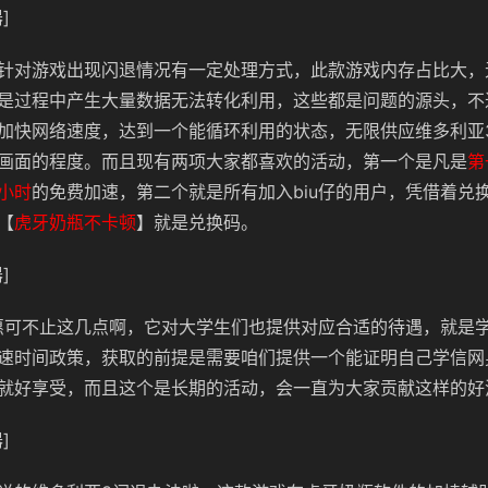
]
针对游戏出现闪退情况有一定处理方式，此款游戏内存占比大，
是过程中产生大量数据无法转化利用，这些都是问题的源头，不过
加快网络速度，达到一个能循环利用的状态，无限供应维多利亚
画面的程度。而且现有两项大家都喜欢的活动，第一个是凡是
第
小时
的免费加速，第二个就是所有加入biu仔的用户，凭借着兑
【
虎牙奶瓶不卡顿
】就是兑换码。
]
优惠可不止这几点啊，它对大学生们也提供对应合适的待遇，就是
速时间政策，获取的前提是需要咱们提供一个能证明自己学信网
就好享受，而且这个是长期的活动，会一直为大家贡献这样的好
]