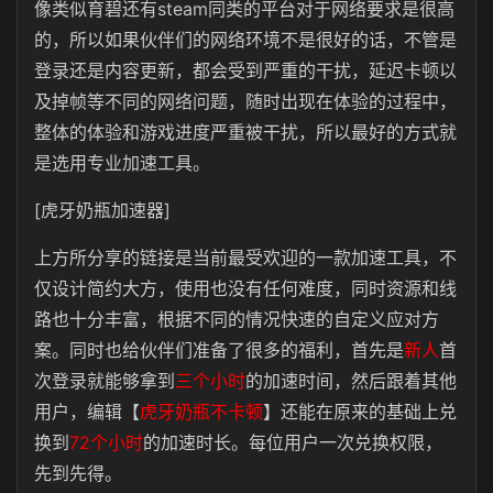
像类似育碧还有steam同类的平台对于网络要求是很高
的，所以如果伙伴们的网络环境不是很好的话，不管是
登录还是内容更新，都会受到严重的干扰，延迟卡顿以
及掉帧等不同的网络问题，随时出现在体验的过程中，
整体的体验和游戏进度严重被干扰，所以最好的方式就
是选用专业加速工具。
[虎牙奶瓶加速器]
上方所分享的链接是当前最受欢迎的一款加速工具，不
仅设计简约大方，使用也没有任何难度，同时资源和线
路也十分丰富，根据不同的情况快速的自定义应对方
案。同时也给伙伴们准备了很多的福利，首先是
新人
首
次登录就能够拿到
三个小时
的加速时间，然后跟着其他
用户，编辑【
虎牙奶瓶不卡顿
】还能在原来的基础上兑
换到
72个小时
的加速时长。每位用户一次兑换权限，
先到先得。