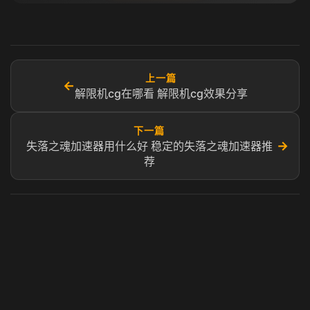
上一篇
←
解限机cg在哪看 解限机cg效果分享
下一篇
→
失落之魂加速器用什么好 稳定的失落之魂加速器推
荐