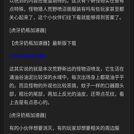
以玩到的内容还是蛮期待的。这次有个新怪物实在是有
点特殊，怪物猎人荒野喷沼兽服装有吗有些玩家甚至都
关心起来了，这个小伙伴们往下看就能够得到答案了。
[虎牙奶瓶加速器]
【虎牙奶瓶加速器】最新版下载
[虎牙奶瓶加速器]
这其实说的就是本次荒野新出的怪物沼喷龙，它生活在
涌油谷油泥比较深的水域中，每次出场身上都是油乎乎
的。而且怪物的外观也比较恶搞，蚊子一样的口器跟头
部，粗壮的尾部，再加上反光的油皮，还带点花纹，看
上去是有点恶心的。
[虎牙奶瓶加速器]
有的小伙伴想要消灭，有的玩家却想要相关的周边服