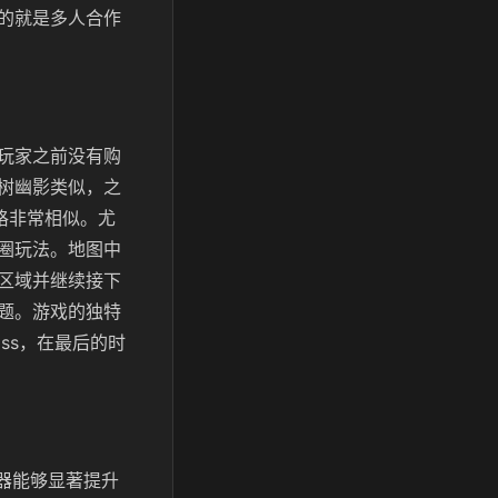
的就是多人合作
玩家之前没有购
树幽影类似，之
格非常相似。尤
圈玩法。地图中
区域并继续接下
题。游戏的独特
ss，在最后的时
速器能够显著提升