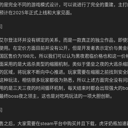
的是完全不同的游戏模式设计，可以说进行了完全的重建，主打
预计在2025年正式上线和大家见面。
]
艾尔登法环并没有绑定的关系，而是一款真正的独立作品，即使
使用。在定价方面目前并没有公开，但是开发者表示定价与黄金
国区售价为198元，所以我们可以认为黑夜君临价格也和这一价
面采用的是大逃杀类型的缩圈机制，类似于堡垒之夜的大逃杀缩
的区域，将玩家不断向中心推进。玩家需要在缩圈之前找到安全
这种玩法，相信很多玩家都极为熟悉，所以上述方面完全没有问
用的是三天三夜的时间循环机制，每天结束时都会出现强大的bo
最终boss夜之领主，这也是对吃鸡玩法的一项大胆创新。
]
售之后，大家需要在steam平台中购买并且下载，虎牙奶瓶加