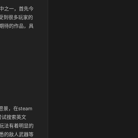
中之一，首先今
就受到很多玩家的
期待的作品，具
景，在steam
就尝试搜索英文
玩法有着明显的
悉的敌人武器等