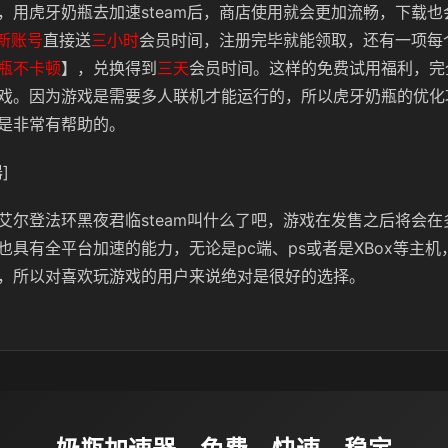
，用虎牙奶瓶去加速steam后，商店使用就会更加流畅，下载也
新账号
直接送
三小时
会员时间，注册完毕就能领取，还有一项每
瓶不卡顿
】，兑换得到
三天
会员时间。这样的免费试用福利，完
戏。因为游戏是需要多人联机才能运行的，所以虎牙奶瓶的优化
是非常有帮助的。
]
艾尔登法环黑夜君临steam叫什么了吧，游戏在发售之后将会
也具有全平台加速的能力，无论是pc端、ps或者是XBox等主
，所以对喜欢玩游戏的用户来说绝对是很好的选择。