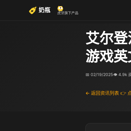
奶瓶
虎牙旗下产品
艾尔登
游戏英
📅 02/19/2025
👁 4.9k
← 返回资讯列表
👉