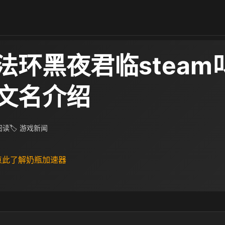
法环黑夜君临steam
文名介绍
 阅读
🏷 游戏新闻
 点此了解奶瓶加速器