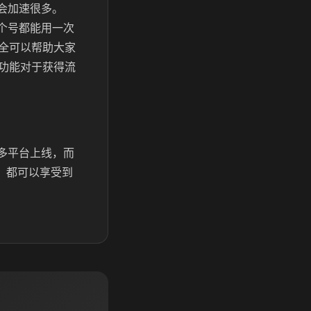
会加速很多。
个号都能用一次
全可以帮助大家
功能对于获得流
在多平台上线，而
机，都可以享受到