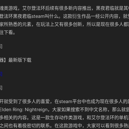
魂类游戏，艾尔登法环后续有很多新内容推出，黑夜君临就是其
登法环黑夜君临steam叫什么。这款衍生作品一经公开内容，
家所熟悉的元素，在玩法上又有很多创新，所以是现在很多人都
往下看。
]
器】最新版下载
]
]
开就受到了很多人的喜爱，在steam平台中也成为现在很多人的愿
den Ring: Nightreign，大家如果搜索不到中文名称，那么
多相关的内容。这是一款生存动作类游戏，和艾尔登法环的单机
之间也有着极密切的联系。在这款游戏中，大家可以看到很多熟