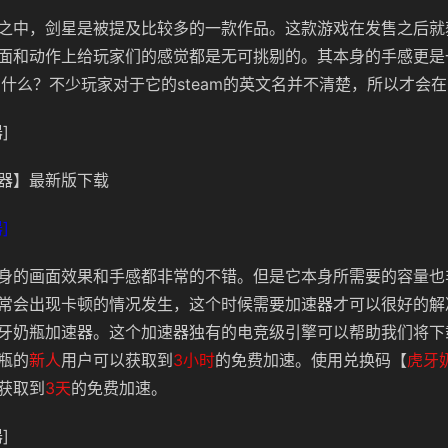
之中，剑星是被提及比较多的一款作品。这款游戏在发售之后就
面和动作上给玩家们的感觉都是无可挑剔的。其本身的手感更是
m叫什么？不少玩家对于它的steam的英文名并不清楚，所以才会
]
器】最新版下载
]
身的画面效果和手感都非常的不错。但是它本身所需要的容量也
常会出现卡顿的情况发生，这个时候需要加速器才可以很好的解
牙奶瓶加速器。这个加速器独有的电竞级引擎可以帮助我们将下
瓶的
新人
用户
可以获取到
3小时
的免费加速。使用兑换码【
虎牙
获取到
3天
的免费加速。
]