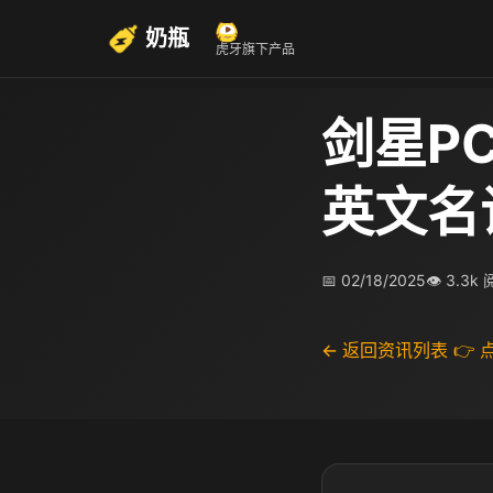
奶瓶
虎牙旗下产品
剑星PC
英文名
📅 02/18/2025
👁 3.3k
← 返回资讯列表
👉