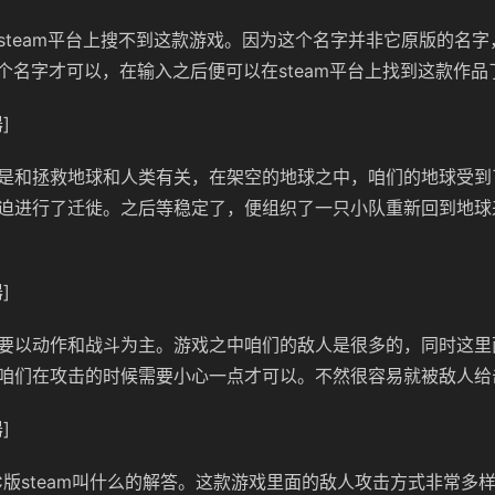
steam平台上搜不到这款游戏。因为这个名字并非它原版的名
Blade这个名字才可以，在输入之后便可以在steam平台上找到这款作
]
是和拯救地球和人类有关，在架空的地球之中，咱们的地球受到
迫进行了迁徙。之后等稳定了，便组织了一只小队重新回到地球
]
要以动作和战斗为主。游戏之中咱们的敌人是很多的，同时这里
咱们在攻击的时候需要小心一点才可以。不然很容易就被敌人给
]
C版steam叫什么的解答。这款游戏里面的敌人攻击方式非常多