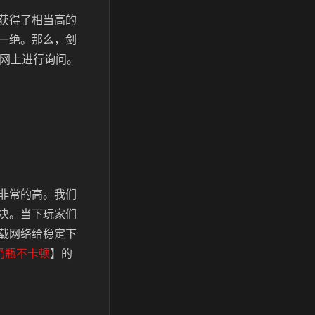
获得了相当高的
一绝。那么，剑
在网上进行询问。
非常的高。我们
决。当下玩家们
载网络给稳定下
奶瓶不卡顿
】的