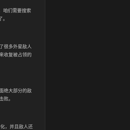
字，咱们需要搜索
品了。
了很多外星敌人
来收复被占领的
面绝大部分的敌
击败。
样化，并且敌人还