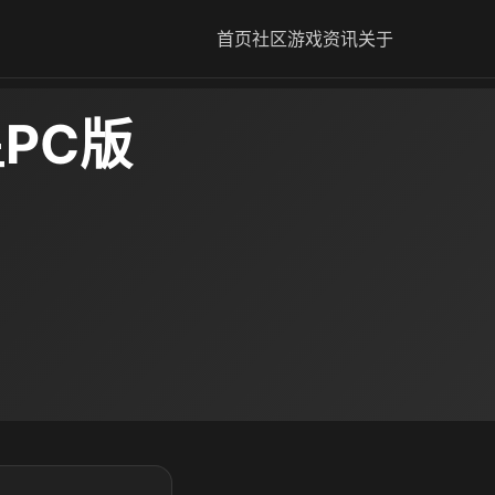
首页
社区
游戏资讯
关于
星PC版