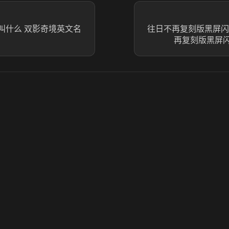
m叫什么 双影奇境英文名
往日不再复刻版黑屏闪
再复刻版黑屏