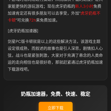
家能更快的游玩游戏；现在虎牙奶瓶的
新人3小时
免费
加速肯定还有很多朋友可以去享受，外加“
虎牙奶瓶不
卡顿
”可兑换
72h
来免费加速。
[虎牙奶瓶加速器]
剑星PC版卡顿就是以上的这些解决方法，该游戏主题
设定很成熟，而叙述的故事也是引人深思，剧情扣人心
弦，战斗也是紧张刺激，大家对于充满了悬念的人类命
运的走向相信也是很好奇，那就赶紧通过虎牙奶瓶加速
下载游戏吧。
奶瓶加速器，免费、快速、稳定
立即下载