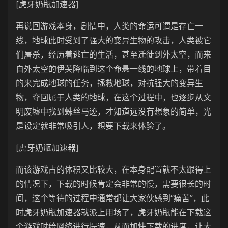
[虎牙奶瓶加速器]
再说回游戏本身，剧情中，人类的命运可谓是存亡一
线，地球此时受到了强大的变异生物的攻击，人类被它
们屠杀，经历着逃亡的生活，甚至迁徙到外太空，而来
自外太空的伊芙降临到这个命悬一线的地球上，带着目
的来完成地球的任务，拯救地球，对抗强大的变异生
物，夺回属于人类的地球，在这个过程中，也逐步从文
明废墟中找到蛛丝马迹，才知道远没有想象的简单，光
是设定就非常吸引人，想要下载来体验了。
[虎牙奶瓶加速器]
而该游戏占的体积又比较大，在本身配置就不太跟得上
的情况下，下载的时候肯定会非常的慢，需要很长的时
间，这个等待的过程中通常都让大家伙感到“痛苦”，此
时虎牙奶瓶加速器就派上用场了，虎牙奶瓶能在下载这
个游戏时给网络进行提速，从而加快下载的进度，让大