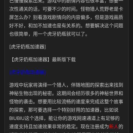
己慢慢摸索出来。游戏中的剧情内容也很丰富，想要一
次性通关的话，可要不少的时间。怪物猎人荒野老是卡
屏怎么办？别看游戏剧情向的内容偏多，但是游戏画质
好不好，和加不加速也是有关系的。想要解决这个问题
也很简单，用一个虎牙奶瓶就可以了。
[虎牙奶瓶加速器]
【虎牙奶瓶加速器】最新版下载
[虎牙奶瓶加速器]
游戏中玩家将演绎一个猎人，伴随地图的探索出来找到
神秘生物出现的秘密。这期间会经历很多的神秘世界和
怪物的袭击。想要用比较流畅的速度来完成这整个故事
的探索，那可要选择一个特别好用的加速器，比如说
BIUBIU这个选择，能让你的游戏网速通道上有足够的
速度支持且加速效果非常的稳定。现在注册成为
新人
的