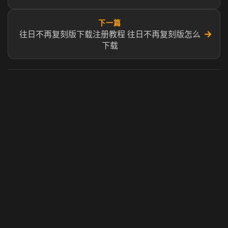
下一篇
→
往日不再复刻版下载注册教程 往日不再复刻版怎么
下载
虎牙奶瓶加速器