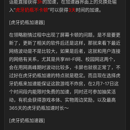
话能直接获得
3h
的加速，在加速器界面上的兑换处输
入“
虎牙奶瓶不卡顿
”可以获得
3天
时间的加速。
[虎牙奶瓶加速器]
在领略剧情过程中出现了屏幕卡顿的问题，是不是要更
新了，更新了相关的软件后还是这样，那就来看下最近
网络波动是不是比较大，如果是后者，这就和用户连接
的网络有关系，尤其是共享WI-FI网、校园网这两个，
会在用网高峰期时波动比较多，卡屏也就很正常了，不
过好在虎牙奶瓶加速的特点就是稳定。而且现在选择虎
牙奶瓶来加速能保证这款游戏不炸房，在2月7-17日这
个时间段内能限时免费的加速，同时还可参加抽奖活
动，有机会获得游戏本体、实物周边奖励，以及最高
365天的虎牙奶瓶加速时长～
[虎牙奶瓶加速器]