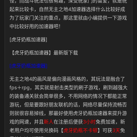
怪，而战斗玩法也很有趣，深受玩家门的喜爱，就是玩
起来比较卡，自然无主之地4加速器选择什么比较好成
为了玩家门关注的重点，那这里就由小编提供一下游戏
中比较好用的加速器吧！
[虎牙奶瓶加速器]
【虎牙奶瓶加速器】最新版下载
[虎牙奶瓶加速器]
无主之地4的画风是偏向漫画风格的，其玩法是融合了
fps＋rpg，其实就是射击类型的刷子游戏，刷到越强大
的装备通关就会简单很多，不用网络的情况下都能正常
游玩，但是要跟好朋友联机的话，网络尽量保持流畅否
则就很容易掉线，那最好使用虎牙奶瓶加速器来提升游
戏的网速，
并且
新人
在注册后便获
3小时
免费加速，新
老用户均可使用兑换码【
虎牙奶瓶不卡顿
】可获
3天
免