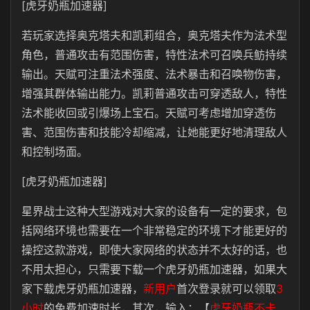
[虎牙奶瓶加速器]
若玩家选择奥克塔夫和凯莉组合，奥克塔夫作为法术型
角色，普通攻击有范围伤害，特性法术可召唤兵鲂持续
输出。天赋可注重法术强度、法术暴击和召唤物伤害，
增强其群体输出能力。凯莉普通攻击可穿透敌人，特性
法术能收回或引爆场上宝石。天赋可考虑增加穿透伤
害、范围伤害和技能冷却缩减，让她能更好地清理敌人
和控制场面。
[虎牙奶瓶加速器]
星界战士这种大型游戏对大家的设备有一定的要求，包
括网络环境也需要在一个非常稳定的环境下才能更好的
操控这款游戏，即使大家网络的状态并不太好的话，也
不用太担心，只需要下载一个虎牙奶瓶加速器，如果大
家下载虎牙奶瓶加速器，
新用户
首次登录就可以领取
3
小时
的免费加速时长，其次，输入：【
虎牙奶瓶不卡