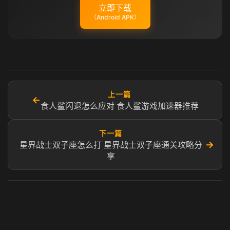
立即下载
（Android APK）
上一篇
←
食人鲨闪退怎么应对 食人鲨游戏加速器推荐
下一篇
→
星界战士双子座怎么打 星界战士双子座通关攻略分
享