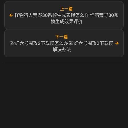
上一篇
←
怪物猎人荒野30系帧生成表现怎么样 怪猎荒野30系
帧生成效果评价
下一篇
→
彩虹六号围攻2下载慢怎么办 彩虹六号围攻2下载慢
解决办法