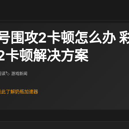
号围攻2卡顿怎么办 
2卡顿解决方案
 阅读
🏷 游戏新闻
 点此了解奶瓶加速器