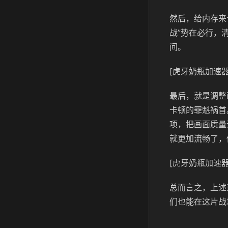
然后，给内存来
战”势在必行，
间。
[虎牙奶瓶加速器
最后，就是调整
卡顿的罪魁祸首
项，把画面质量
就更加流畅了，
[虎牙奶瓶加速器
总而言之，上述
们也能在这片战