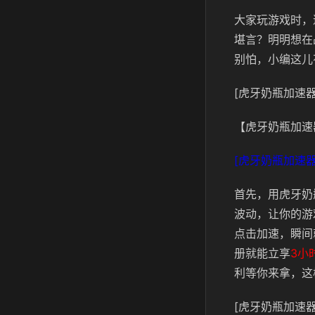
大家玩游戏
时，
堪言？明明想在
别怕，小编这儿
[虎牙奶瓶加速器
【虎牙奶瓶加速
[虎牙奶瓶加速器
首先，用虎牙奶
波动，让你的游
点击加速，瞬间
册就能立享
3小
利等你来拿，这
[虎牙奶瓶加速器