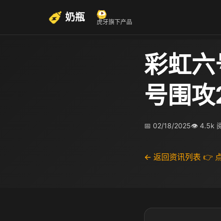
奶瓶
虎牙旗下产品
彩虹六
号围攻
📅 02/18/2025
👁 4.5k
← 返回资讯列表
👉