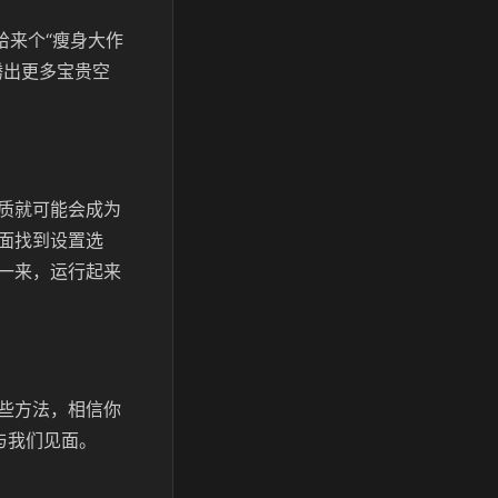
给来个“瘦身大作
腾出更多宝贵空
质就可能会成为
面找到设置选
一来，运行起来
些方法，相信你
与我们见面。