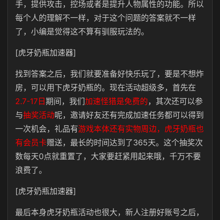
手，提供攻击，控场或者是提升人物属性的功能。所以
每个人的理解不一样，对于这个问题的答案就不一样
了，小编是觉得这不算有驯服玩法的。
[虎牙奶瓶加速器]
找到答案之后，我们就要准备好快乐玩了，要是不想炸
房，可以用下虎牙奶瓶的。现在活动超级多，首先在
2.7-17日
期间，我们
加速怪猎是免费的
，其次还可以参
与
抽奖活动
呢，邀请好友还有完成加速任务都可以得到
一次机会，礼品有
游戏本体还有实物周边，虎牙奶瓶也
有会员卡
赠送，最长的时间达到了365天。这个抽奖次
数每天0点就重置了，大家要赶紧用起来哦，千万不要
浪费了。
[虎牙奶瓶加速器]
最后本身虎牙奶瓶活动也很大，新人注册好账号之后，