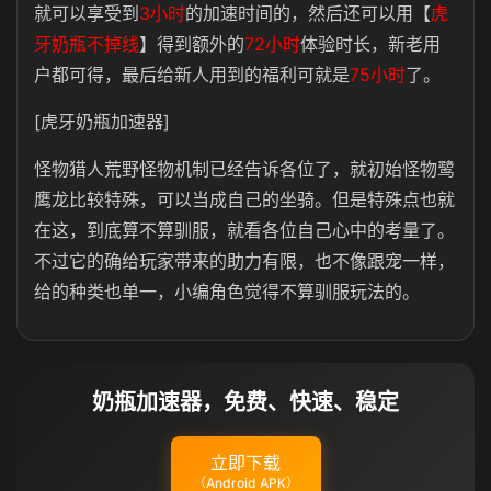
就可以享受到
3小时
的加速时间的，然后还可以用【
虎
牙奶瓶不掉线
】得到额外的
72小时
体验时长，新老用
户都可得，最后给新人用到的福利可就是
75小时
了。
[虎牙奶瓶加速器]
怪物猎人荒野怪物机制已经告诉各位了，就初始怪物鹭
鹰龙比较特殊，可以当成自己的坐骑。但是特殊点也就
在这，到底算不算驯服，就看各位自己心中的考量了。
不过它的确给玩家带来的助力有限，也不像跟宠一样，
给的种类也单一，小编角色觉得不算驯服玩法的。
奶瓶加速器，免费、快速、稳定
立即下载
（Android APK）