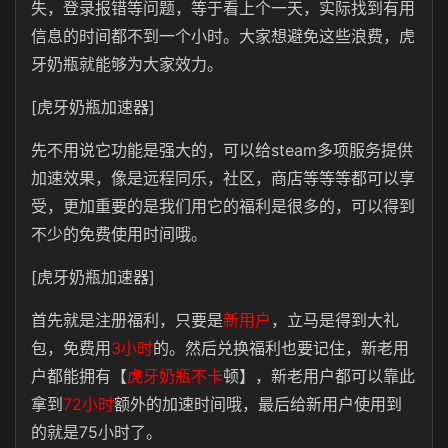
失，登录报错等问题，等于看上个一天，实际找到有用
信息的时间都不到一个小时。大家想避免这些浪费，虎
牙奶瓶就能够为大家效力。
[虎牙奶瓶加速器]
先不用说它功能是强大的，可以给steam多项服务提供
加速效果，像是远程同乐，社区，商店等等等都可以享
受，更加重要的是我们用它的福利是很多的，可以得到
不少的免费使用时间哦。
[虎牙奶瓶加速器]
首先就是注册福利，只要是
新用户
，立马是得到大礼
包，免费用
3小时
的。然后兑换福利也要记住，新老用
户都能拥有【
虎牙奶瓶不卡
顿】，新老用户都可以靠此
拿到
72小时
额外的加速时间哦，最后给新用户使用到
的就是75小时了。