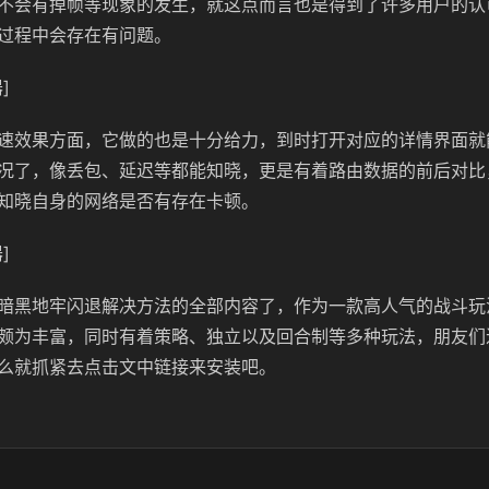
不会有掉帧等现象的发生，就这点而言也是得到了许多用户的认
过程中会存在有问题。
]
速效果方面，它做的也是十分给力，到时打开对应的详情界面就
况了，像丢包、延迟等都能知晓，更是有着路由数据的前后对比
知晓自身的网络是否有存在卡顿。
]
暗黑地牢闪退解决方法的全部内容了，作为一款高人气的战斗玩
颇为丰富，同时有着策略、独立以及回合制等多种玩法，朋友们
么就抓紧去点击文中链接来安装吧。