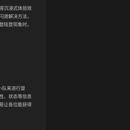
得沉浸式体验效
闪退解决方法，
登陆登现象时，
小队来进行冒
性、状态等信息
是让各位能获得