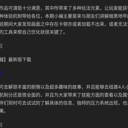
作品可谓是十分满意，其中所带来了多种玩法元素，让玩家能获
种体验机制带给各位，本期小编主要是来与朋友们讲解暗黑地牢
验期间大家发现画面之中存在卡顿亦或者加载不出来，或者无法
的工具来帮自己优化就很关键了。
]
器】最新版下载
]
可去解锁丰富的剧情以及超多趣味的故事，并且能够去组建4人
机制分还是很全面的，并且为大家带来了技能方面的查看以及属
伴们到时可去试试的了解具体的信息，独特的压力系统出现，也
果。
]