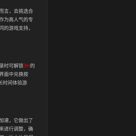
而言，去挑选合
作为高人气的专
同的游戏支持，
录时可解锁
3H
的
界面中兑换按
长时间体验游
加速，它做出了
来进行调整，确