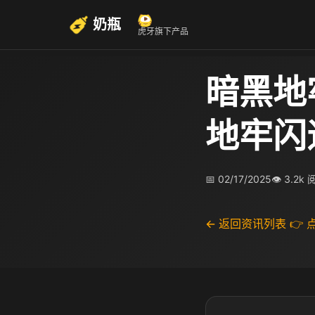
奶瓶
虎牙旗下产品
暗黑地
地牢闪
📅 02/17/2025
👁 3.2k
← 返回资讯列表
👉