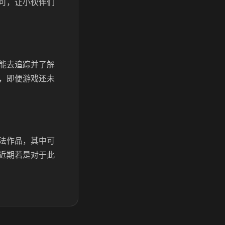
可，让小伙伴们
能去追踪并了解
，即便游戏还未
法作品，其中可
近期若是对于此