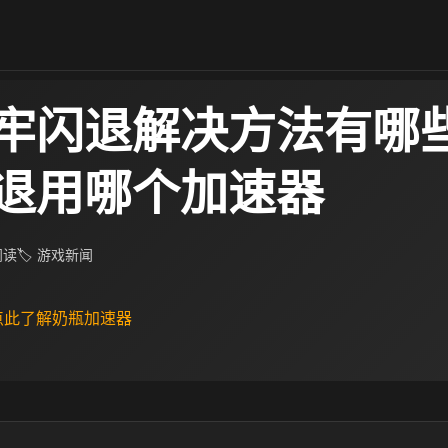
牢闪退解决方法有哪些
退用哪个加速器
 阅读
🏷 游戏新闻
 点此了解奶瓶加速器