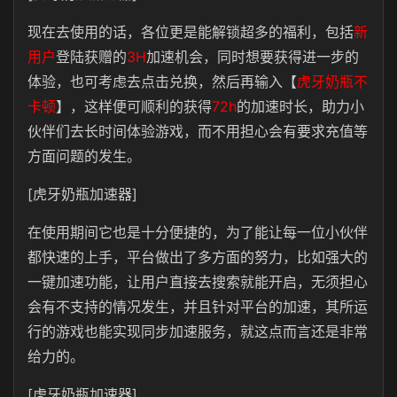
现在去使用的话，各位更是能解锁超多的福利，包括
新
用户
登陆获赠的
3H
加速机会，同时想要获得进一步的
体验，也可考虑去点击兑换，然后再输入【
虎牙奶瓶不
卡顿
】，这样便可顺利的获得
72h
的加速时长，助力小
伙伴们去长时间体验游戏，而不用担心会有要求充值等
方面问题的发生。
[虎牙奶瓶加速器]
在使用期间它也是十分便捷的，为了能让每一位小伙伴
都快速的上手，平台做出了多方面的努力，比如强大的
一键加速功能，让用户直接去搜索就能开启，无须担心
会有不支持的情况发生，并且针对平台的加速，其所运
行的游戏也能实现同步加速服务，就这点而言还是非常
给力的。
[虎牙奶瓶加速器]