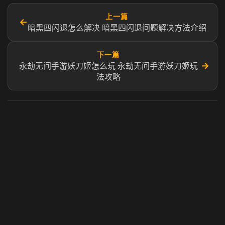
上一篇
←
暗黑四闪退怎么解决 暗黑四闪退问题解决方法介绍
下一篇
→
永劫无间手游妖刀姬怎么玩 永劫无间手游妖刀姬玩
法攻略