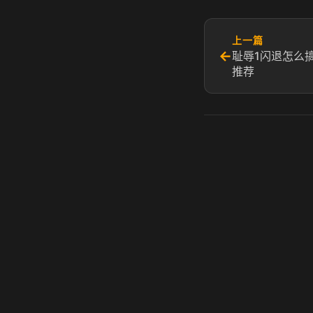
上一篇
←
耻辱1闪退怎么
推荐