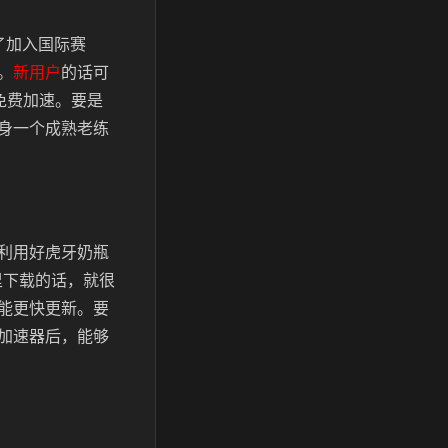
了加入国际赛
。
新用户
的话可
免费加速。要是
身一个成熟老练
利用好虎牙奶瓶
里下载的话，就很
能更快更新。要
加速器后，能够