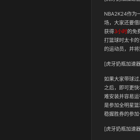
NBA2K24
场，大家还要借
获得
3小时
的免
打篮球时太卡的
的运动员，并将
[虎牙奶瓶加速器
如果大家带球过
之后，即可更快
难安装并容易运
是参加全明星篮
稳握胜券的参加
[虎牙奶瓶加速器