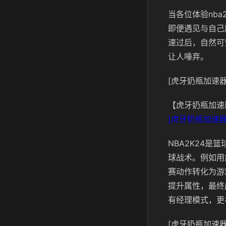
当各位体验nba
即便遇见与自己
速过后，自然可
让人唾弃。
[虎牙奶瓶加速器
【虎牙奶瓶加速
[虎牙奶瓶加速器
NBA2K24
球战术。例如用
赛动作转化为游
提升属性，最终
有经理模式，更
[虎牙奶瓶加速器