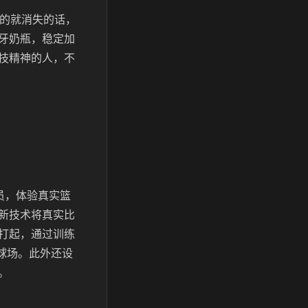
好的就消失的话，
牙奶瓶，稳定加
技精神的人，不
员，体验真实篮
新技术将真实比
打起，通过训练
球场。此外还设
。