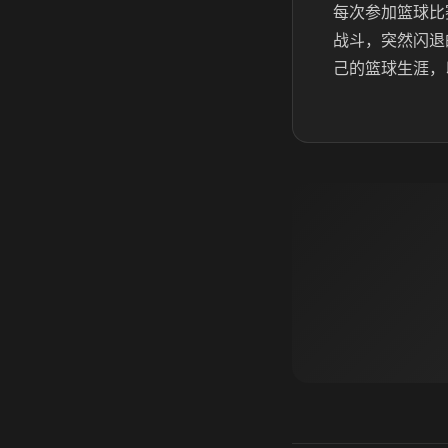
每次参加篮球比
战斗，突然闪退
己的篮球生涯，