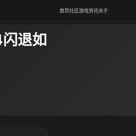
首页
社区
游戏资讯
关于
24闪退如