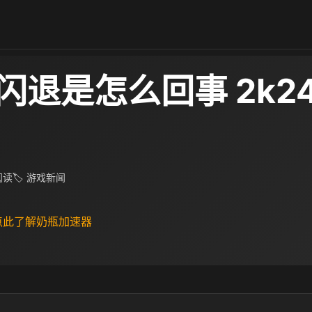
k闪退是怎么回事 2k
 阅读
🏷 游戏新闻
 点此了解奶瓶加速器