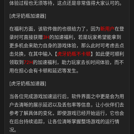
体验过程也无须等待，这点还是非常值得大家认可的。
[虎牙奶瓶加速器]
在福利方面，该软件做的也很给力了，因为
新用户
在登
录时可直接获赠
3H
的加速福利，若是玩家希望能拿到
更多机会来助力自身的游戏体验，那么此时可考虑去点
击兑换，在其中输入【
虎牙奶瓶不卡顿
】如此便可顺利
领取到
72H
的加速福利，助力玩家去长时间体验，而不
用在担心会有卡顿和延迟等发生。
[虎牙奶瓶加速器]
当各位完成游戏加速运行后，软件界面之中更是会为用
户去清晰的展示延迟以及丢包率等信息，让小伙伴们去
参考了解具体的变化，即使游戏已经开始运行，它也会
在后台持续追踪，让各位清晰掌握整场游戏的运行情
况。