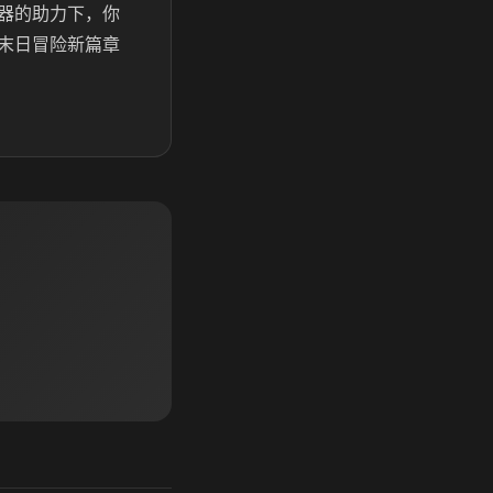
器的助力下，你
末日冒险新篇章