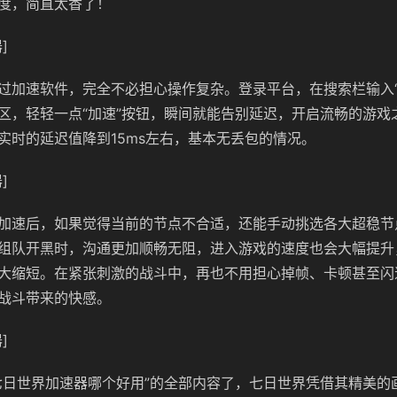
度，简直太香了！
]
过加速软件，完全不必担心操作复杂。登录平台，在搜索栏输入“
区，轻轻一点“加速”按钮，瞬间就能告别延迟，开启流畅的游戏
实时的延迟值降到15ms左右，基本无丢包的情况。
]
加速后，如果觉得当前的节点不合适，还能手动挑选各大超稳节
组队开黑时，沟通更加顺畅无阻，进入游戏的速度也会大幅提升
大缩短。在紧张刺激的战斗中，再也不用担心掉帧、卡顿甚至闪
战斗带来的快感。
]
七日世界加速器哪个好用”的全部内容了，七日世界凭借其精美的