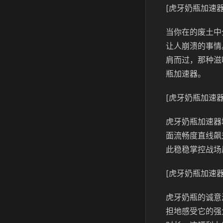
[虎牙奶瓶加速器
当你在的废土中
让人崩溃的事情
肩而过，那种滋
瓶加速器。
[虎牙奶瓶加速器
虎牙奶瓶加速器
面流畅度直线飙
此稳稳掌控战场
[虎牙奶瓶加速器
虎牙奶瓶的诚意
担地感受它的强