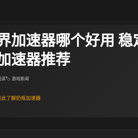
界加速器哪个好用 稳
加速器推荐
 阅读
🏷 游戏新闻
 点此了解奶瓶加速器