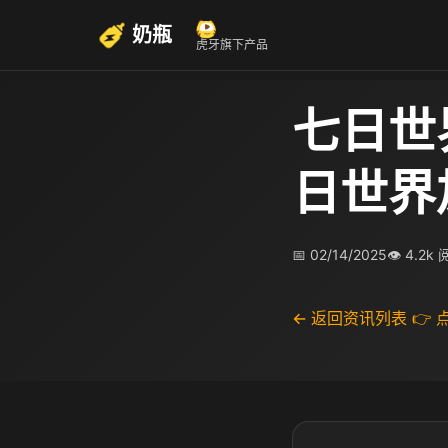
奶瓶
虎牙旗下产品
七日世
日世界
📅 02/14/2025
👁 4.2k
← 返回资讯列表
👉