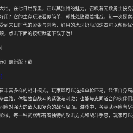
大地，在七日世界里，正以其独特的魅力，召唤着无数勇士投身
好用？它的生存玩法看似简单，却处处隐藏着挑战，每一次探索
受到末日时代的紧张与刺激，好用的虎牙奶瓶加速器可以帮你优
顿，点击下面的按钮就能下载了哦！
]
器】最新版下载
]
着丰富多样的战斗模式，玩家既可以选择单枪匹马，凭借自身高
条血路，体验独自战斗的紧张与刺激；也能与志同道合的伙伴们
同应对强大的敌人和复杂的战斗局面。游戏中，各类武器应有尽
枪械，每一种武器都有着独特的攻击方式和战斗手感，玩家可以