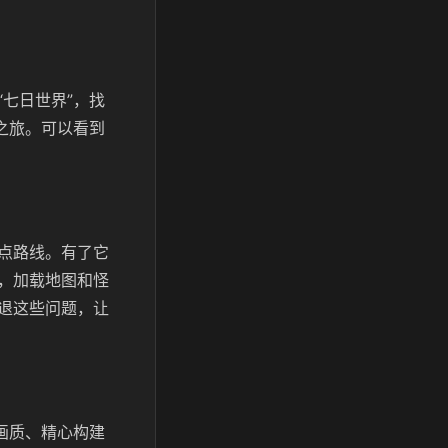
七日世界”，找
之旅。可以看到
点路线。有了它
，加载地图和怪
退这些问题，让
画质、精心构建