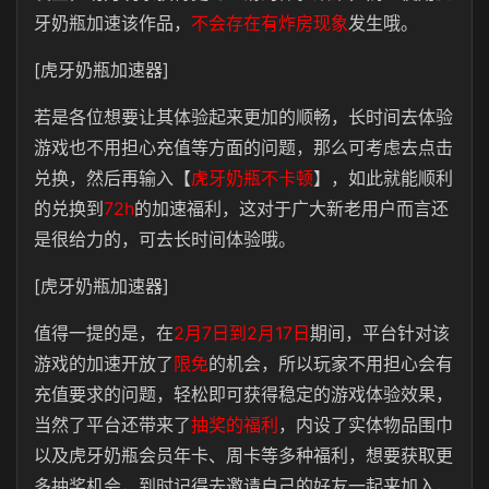
牙奶瓶加速该作品，
不会存在有炸房现象
发生哦。
[虎牙奶瓶加速器]
若是各位想要让其体验起来更加的顺畅，长时间去体验
游戏也不用担心充值等方面的问题，那么可考虑去点击
兑换，然后再输入【
虎牙奶瓶不卡顿
】，如此就能顺利
的兑换到
72h
的加速福利，这对于广大新老用户而言还
是很给力的，可去长时间体验哦。
[虎牙奶瓶加速器]
值得一提的是，在
2月7日到2月17日
期间，平台针对该
游戏的加速开放了
限免
的机会，所以玩家不用担心会有
充值要求的问题，轻松即可获得稳定的游戏体验效果，
当然了平台还带来了
抽奖的福利
，内设了实体物品围巾
以及虎牙奶瓶会员年卡、周卡等多种福利，想要获取更
多抽奖机会，到时记得去邀请自己的好友一起来加入，