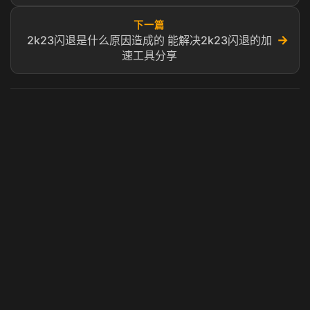
下一篇
→
2k23闪退是什么原因造成的 能解决2k23闪退的加
速工具分享
虎牙奶瓶加速器