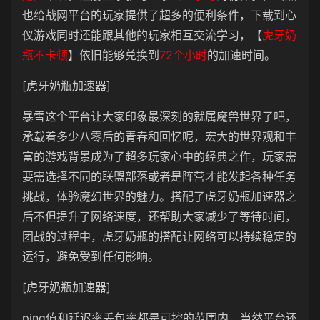
也给战网平台的玩家提供了超多的便利条件，下载到心
仪游戏同时还能跟其他的玩家相互交流学习，【
虎牙奶
瓶不卡顿
】依旧能够兑换到
72个小时
的加速时间。
[虎牙奶瓶加速器]
暴雪这个平台让大家印象最深刻的就属魔兽世界了吧，
承载着多少八零后的青春和回忆呢，宏大的世界观和丰
富的游戏背景成为了超多玩家心中的经典之作，玩家需
要需选择不同的联盟部落或者是阵营才能发起各种任务
挑战，体验魔幻世界的魅力。搭配了虎牙奶瓶加速器之
后不但提升了网络速度，还帮助大家减少了等待时间，
团战的过程中，虎牙奶瓶的搭配让网络可以持续稳定的
运行，避免受到任何影响。
[虎牙奶瓶加速器]
ping值和延迟率丢包率都是可控的范围内，当然平台还