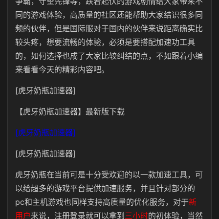
争霸，守望先锋等，跌宕起伏的游戏剧情给大家带来不
同的游戏体验，高质量的社区还能帮助大家结识很多同
频的伙伴，但是国际服对于国内的伙伴来说距离确实比
较头疼，想要流畅的体验，必须是要搭配加速功工具
的，如何选择也成了大家比较纠结的点，不如跟着小编
来看看今天的精彩内容吧。
[虎牙奶瓶加速器]
【虎牙奶瓶加速器】最新版下载
[虎牙奶瓶加速器]
[虎牙奶瓶加速器]
虎牙奶瓶在当前可是十分受欢迎的以一款加速工具，可
以给超多的游戏平台提供加速服务，并且针对部分的
pc和主机游戏也同样支持高质量的优化服务，对于
新
用户
来说，注册登录就可以拿到
三小时
的初体验，当然