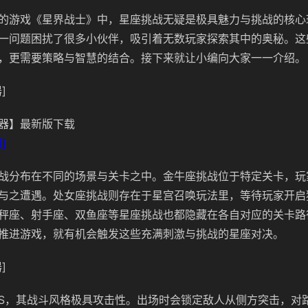
的游戏《星界战士》中，星座挑战无疑是极具魅力与挑战的核心
一问题困扰了很多小伙伴，吸引着无数玩家探索其中的奥秘。这
，更需要策略与智慧的结合。接下来就让小编向大家一一介绍。
]
器】最新版下载
]
战分布在不同的场景与关卡之中。金牛座挑战位于特定关卡，玩
与之遭遇。处女座挑战则存在于星宫召唤玩法里，等待玩家开启
秤座、射手座、双鱼座等星座挑战也都隐藏在各自对应的关卡路
推进游戏，就有机会触发这些充满刺激与挑战的星座对决。
]
SS，其战斗风格极具攻击性。出场时会锁定敌人从侧方突击，对