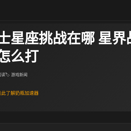
士星座挑战在哪 星界
怎么打
 阅读
🏷 游戏新闻
 点此了解奶瓶加速器