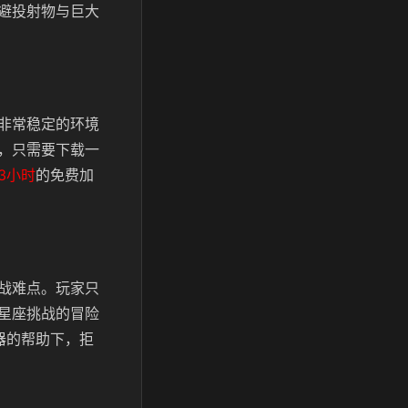
避投射物与巨大
非常稳定的环境
，只需要下载一
3小时
的免费加
战难点。玩家只
星座挑战的冒险
器的帮助下，拒