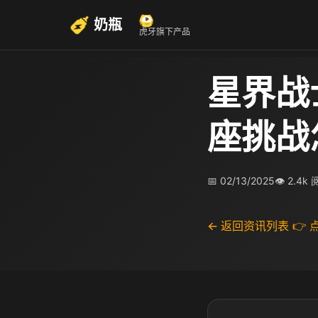
奶瓶
虎牙旗下产品
星界战
座挑战
📅 02/13/2025
👁 2.4k
← 返回资讯列表
👉