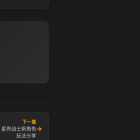
下一篇
→
 星界战士新角色
玩法分享