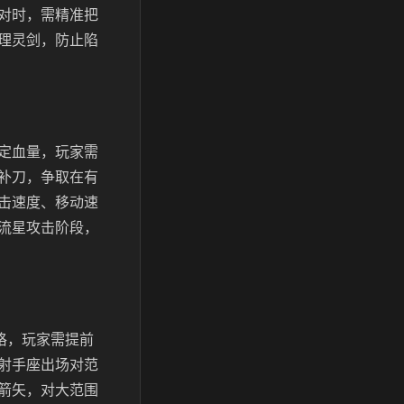
对时，需精准把
理灵剑，防止陷
定血量，玩家需
补刀，争取在有
击速度、移动速
流星攻击阶段，
空格，玩家需提前
射手座出场对范
箭矢，对大范围