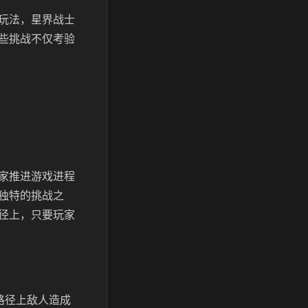
玩法，星界战士
些挑战不仅考验
家推进游戏进程
独特的挑战之
径上，只要玩家
路径上敌人造成