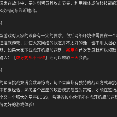
玩家在战斗中，要时刻留意其攻击节奏，利用掩体或位移技能躲
SS攻击间隙靠近输出。
]
型游戏对大家的设备有一定的要求，包括网络环境也需要在一个
控这款游戏，即使大家网络的状态并不太好的话，也不用太担心
器，如果大家下载虎牙奶瓶加速器，
新用户
首次登录就可以领取
输入：【
虎牙奶瓶不卡顿
】还可以领取
三天
会员。
]
的星座挑战充满变数与惊喜，每个星座都有独特的战斗方式与挑
中积累经验，熟悉各个星座的攻击模式与应对策略，才能在这场
个又一个强大的星座BOSS，希望各位小伙伴能在虎牙奶瓶加速
得更好的游戏体验！