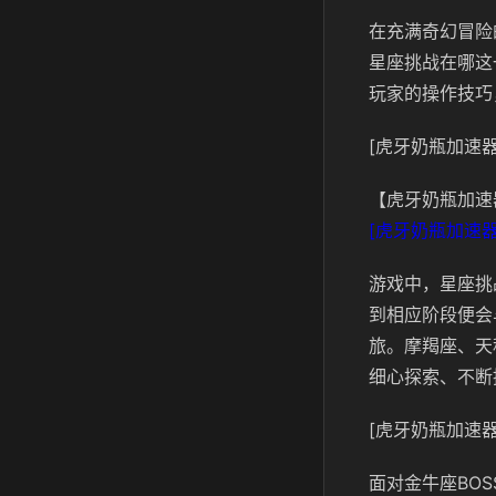
在充满奇幻冒险
星座挑战在哪这
玩家的操作技巧
[虎牙奶瓶加速器
【虎牙奶瓶加速
[虎牙奶瓶加速器
游戏中，星座挑
到相应阶段便会
旅。摩羯座、天
细心探索、不断
[虎牙奶瓶加速器
面对金牛座BO