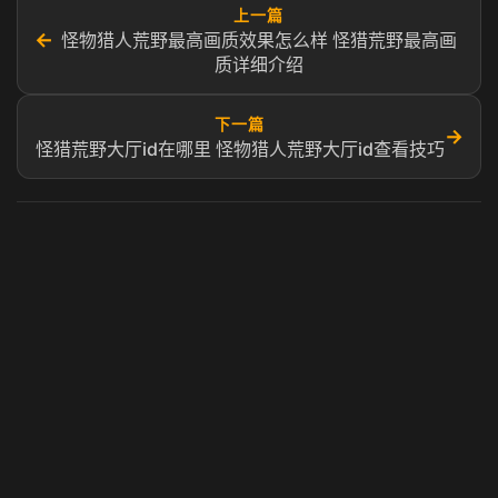
上一篇
←
怪物猎人荒野最高画质效果怎么样 怪猎荒野最高画
质详细介绍
下一篇
→
怪猎荒野大厅id在哪里 怪物猎人荒野大厅id查看技巧