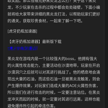
取奖励。那么怪猎荒野黑炎龙怎么打？关于这个黑炎
龙，不少玩家在击杀的过程中都会处处碰壁，下面小编
就将给大家带来详细的黑炎龙打法，以帮助玩家们更好
的通关，获取珍贵食材，一起来了解一下吧。
[虎牙奶瓶加速器]
【虎牙奶瓶加速器】最新版下载
[虎牙奶瓶加速器]
黑炎龙在游戏内是一个比较强大的boss，他拥有强大
的火属性攻击能力，主要活动在沙漠地带，玩家在开启
沙漠洞穴之后就可以对其进行挑战了。他的栖息地会涌
现出大量的石油，而这些石油一旦被黑炎龙触发，则会
产生爆炸效果，对玩家们造成大量的AOE火属性伤害，
所以我们在进行攻击的时候，一定要注意站位。在黑炎
龙冲天而起的时候，就一定要对其进行远离，这样也能
避免爆炸所引起的牵连伤害。