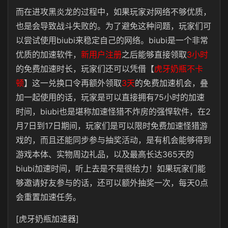
而在进攻黑炎龙的过程中，如果玩家对网络不够优质，
也是会导致战斗失败的。为了避免这种问题，玩家们可
以尝试使用biubi来稳定自己的网络。biubi是一个非常
优质的加速软件，
新用户注册
之后能够直接领取
3小时
的免费加速时长，玩家们还可以凭借【
虎牙奶瓶不卡
顿
】这一兑换口令再额外领取
3天
的免费加速机会，叠
加一起使用的话，玩家是可以直接拥有75小时的加速
时间，biubi也是堪称加速怪猎不炸房的强悍软件，在2
月7日到17日期间，玩家们是可以限时免费加速怪猎游
戏的，而且还能同步参与抽奖活动，是有机会能够得到
游戏本体、实物周边礼品，以及最高长达365天的
biubi加速时间，听上去是不是很给力！如果玩家们能
够邀请好友参与的话，还可以额外抽奖一次，每天0点
会重置加速任务。
[虎牙奶瓶加速器]