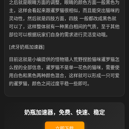
之后就是眼睛方面的调整，眼睛的颜色方面一般黑色为
主，这样会看起来跟
暹罗猫很相似，而且能突出猫咪的
灵动性，然后就是四肢方面，四肢 一般都改成黑色就
可以了，这样整体就有一种黑白相间的气质，至于其他
部位可以根据玩家们自身的需求进行灵活变动哦。
[虎牙奶瓶加速器]
目前这就是小编提供的怪物猎人荒野捏脸猫咪暹罗猫怎
么捏的全部信息，暹罗猫不是单一花色的猫咪，需要使
用白色和黑色两种颜色混合，这样就可以形成一只可爱
的暹罗猫，颜色之间过度平稳一些即可。
奶瓶加速器，免费、快速、稳定
立即下载