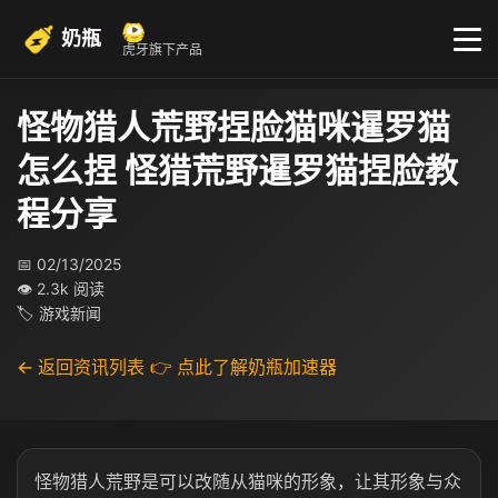
奶瓶
虎牙旗下产品
怪物猎人荒野捏脸猫咪暹罗猫
怎么捏 怪猎荒野暹罗猫捏脸教
程分享
📅 02/13/2025
👁 2.3k 阅读
🏷 游戏新闻
← 返回资讯列表
👉 点此了解奶瓶加速器
怪物猎人荒野是可以改随从猫咪的形象，让其形象与众