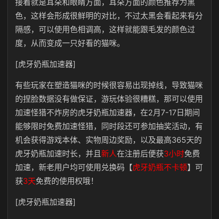
接着就是耳朵和眼睛方面，耳朵方面的颜色推荐为黑
色，这样会形成很鲜明的对比，不过太黑会看起来有分
隔感，可以使用色相调高，这样就能跟毛发的颜色过
度，从而变成一只好看的猫咪。
[虎牙奶瓶加速器]
有些玩家在塑造猫咪的时候很容易出现掉线，导致猫咪
的捏脸数据没有做保证，游玩体验很糟糕，那可以使用
加速怪猎不炸房的虎牙奶瓶加速器，在2月7-17日期间
能够限时免费加速怪猎，同时段还可参加抽奖活动，有
机会获得游戏本体、实物周边奖励，以及最高365天的
虎牙奶瓶加速时长，
并且
新人
在注册后便获
3小时
免费
加速，新老用户均可使用兑换码【
虎牙奶瓶不卡顿
】可
获
3天
免费的使用权哦！
[虎牙奶瓶加速器]