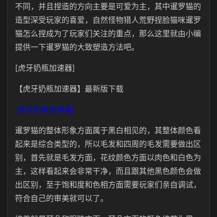
不同，并且捏造的方向主要是可爱为主，其中暹罗猫的
造型深受玩家的喜爱，自然怪物猎人荒野捏脸猫咪暹罗
猫怎么捏成为了玩家们关注的重点，那么这里就由小编
提供一下暹罗猫的大致塑造方法吧。
[虎牙奶瓶加速器]
【虎牙奶瓶加速器】最新版下载
[虎牙奶瓶加速器]
暹罗猫的整体形象方面属于黑白相见的，其整体颜色看
起来是综合类型的，所以毛发和四周的毛发需要做出区
别，首先就是毛发方面，花纹颜色方面以肉色和白色为
主，这样看起来会非常干净，而且跟其他黑色颜色会做
出区别，至于饱和度和色相方面需要玩家们亲自调试，
符合自己的审美就可以了。