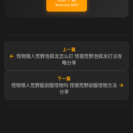
（Android APK）
上一篇
←
怪物猎人荒野泡狐龙怎么打 怪猎荒野泡狐龙打法攻
略分享
下一篇
→
怪物猎人荒野能驯服怪物吗 怪猎荒野驯服怪物方法
分享