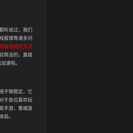
都听说过，我们
戏报错等诸多问
观看视频的方式
较简洁的，直接
启加速啦。
络不够稳定，它
对于各位喜欢玩
是手游，像端游
体验。