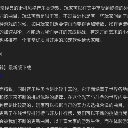
一款非常经典的街机风格音乐类游戏，玩家可以在其中享受到旋律的
同的曲目，玩法可谓是很丰富，不过最近也是有一些玩家问到了ar
种游戏的时候，如果玩家们想要使画面变得更加精致，操作更流
的加速APP，才能助力我们更好的完成挑战，有这方面需求的小
也将推荐一个非常优质且好用的加速软件给大家哦。
]
器】最新版下载
]
面精致，同时音乐种类也是比较丰富的，它里面涵盖了世界各地
和按压来不断的挑战优越的旋律，在这个光芒与斗争的世界内寻
跨度是比较高的，玩家可以根据自己的实力去选择合适的曲目，
更新了在线世界排行榜与好友排行榜，我们可以不断的挑战自我，
会被我们不断的更新曲目，以丰富大家的游戏生活。而在体验游