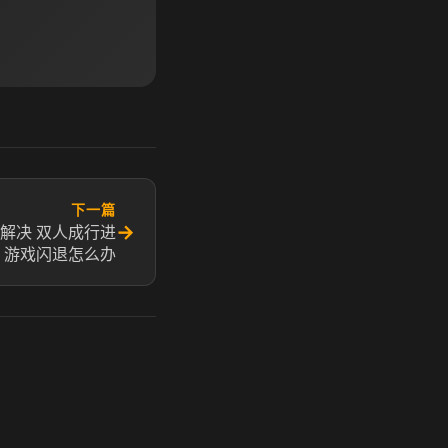
下一篇
→
解决 双人成行进
游戏闪退怎么办