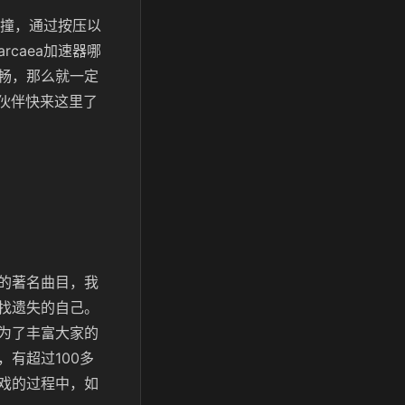
碰撞，通过按压以
caea加速器哪
畅，那么就一定
伙伴快来这里了
的著名曲目，我
找遗失的自己。
为了丰富大家的
有超过100多
戏的过程中，如