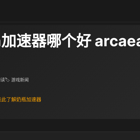
ea加速器哪个好 arca
 阅读
🏷 游戏新闻
 点此了解奶瓶加速器