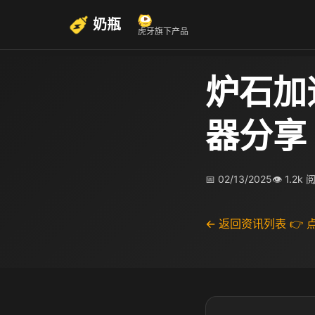
奶瓶
虎牙旗下产品
炉石加
器分享
📅 02/13/2025
👁 1.2k 
← 返回资讯列表
👉