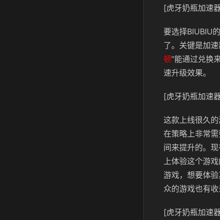
[虎牙奶瓶加速器
要选择BIUB
了。关键是加速
顿
”能通过兑换
速升级效果。
[虎牙奶瓶加速器
这款上线很久的
在策略上非常需
间来提升的。现
上体验这个游戏
游戏，想要体验
众的游戏也有收
[虎牙奶瓶加速器