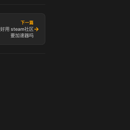
下一篇
→
好用 steam社区
要加速器吗