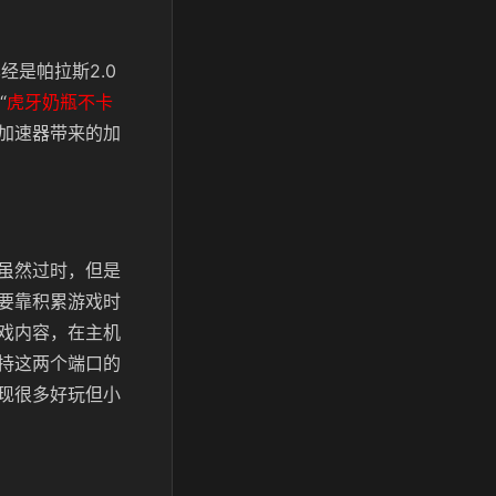
经是帕拉斯2.0
“
虎牙奶瓶不卡
加速器带来的加
虽然过时，但是
要靠积累游戏时
戏内容，在主机
持这两个端口的
现很多好玩但小