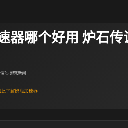
速器哪个好用 炉石传
阅读
🏷 游戏新闻
 点此了解奶瓶加速器