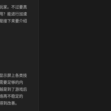
玩家。不过要真
用？能进行加速
是接下来要介绍
显示屏上各类技
需要足够的内
越是到了游戏后
络再不稳定的
得到改善。