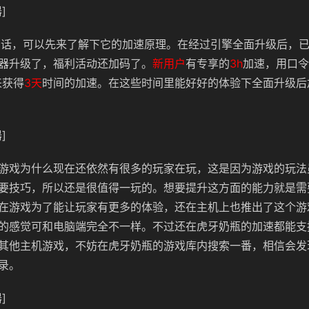
]
IU的话，可以先来了解下它的加速原理。在经过引擎全面升级后，已
器升级了，福利活动还加码了。
新用户
有专享的
3h
加速，用口令
来获得
3天
时间的加速。在这些时间里能好好的体验下全面升级后
]
游戏为什么现在还依然有很多的玩家在玩，这是因为游戏的玩法
要技巧，所以还是很值得一玩的。想要提升这方面的能力就是需
在游戏为了能让玩家有更多的体验，还在主机上也推出了这个游
的感觉可和电脑端完全不一样。不过还在虎牙奶瓶的加速都能支
其他主机游戏，不妨在虎牙奶瓶的游戏库内搜索一番，相信会发
录。
]