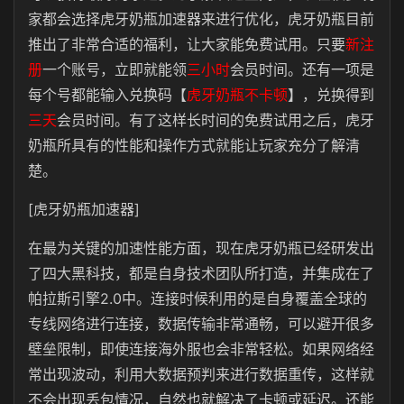
家都会选择虎牙奶瓶加速器来进行优化，虎牙奶瓶目前
推出了非常合适的福利，让大家能免费试用。只要
新注
册
一个账号，立即就能领
三小时
会员时间。还有一项是
每个号都能输入兑换码【
虎牙奶瓶不卡顿
】，兑换得到
三天
会员时间。有了这样长时间的免费试用之后，虎牙
奶瓶所具有的性能和操作方式就能让玩家充分了解清
楚。
[虎牙奶瓶加速器]
在最为关键的加速性能方面，现在虎牙奶瓶已经研发出
了四大黑科技，都是自身技术团队所打造，并集成在了
帕拉斯引擎2.0中。连接时候利用的是自身覆盖全球的
专线网络进行连接，数据传输非常通畅，可以避开很多
壁垒限制，即使连接海外服也会非常轻松。如果网络经
常出现波动，利用大数据预判来进行数据重传，这样就
不会出现丢包情况，自然也就解决了卡顿或延迟。还能