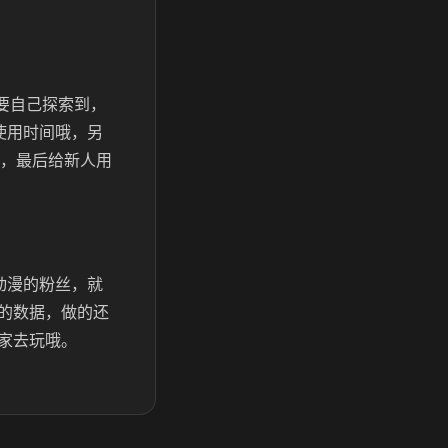
要自己探索到，
使用时间哦，另
，最后给新人用
动漫的粉丝，就
的数据，做的还
家去玩哦。