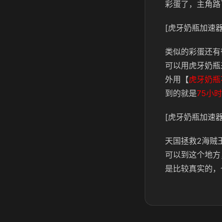
彩蛋了，主角路
[虎牙奶瓶加速器
类似的彩蛋还有
可以用虎牙奶瓶
外用【
虎牙奶瓶
到的就是
75小时
[虎牙奶瓶加速器
天国拯救2海贼
可以到这个地方
是比较真实的，