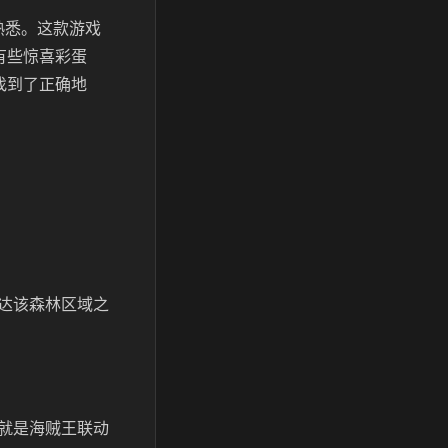
熟悉。这款游戏
有些惊喜彩蛋
找到了正确地
达该森林区域之
就是海贼王联动