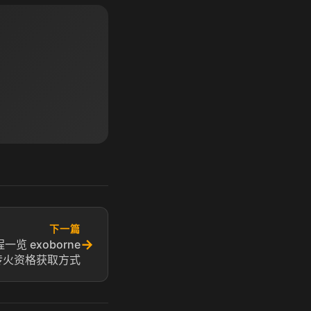
下一篇
→
一览 exoborne
传火资格获取方式