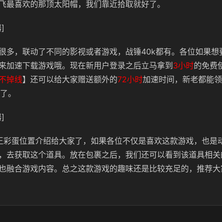
飞最喜欢的那顶太阳帽，我们靠近拾取就好了。
]
很多，联动了不同的影视或者游戏，战锤40k都有。各位如果想
来加速下载游戏哦。现在新用户登录之后立马拿到
3小时
的免费
不掉线
】还可以给大家赠送额外的
72小时
加速时间，新老都能领
了。
]
王彩蛋位置介绍给大家了，如果各位不仅是喜欢这款游戏，也是
，去获取这个道具。放在包裹之后，我们还可以看到该道具相关
也融合游戏内容。总之这款游戏的趣味还是比较充足的，推荐大