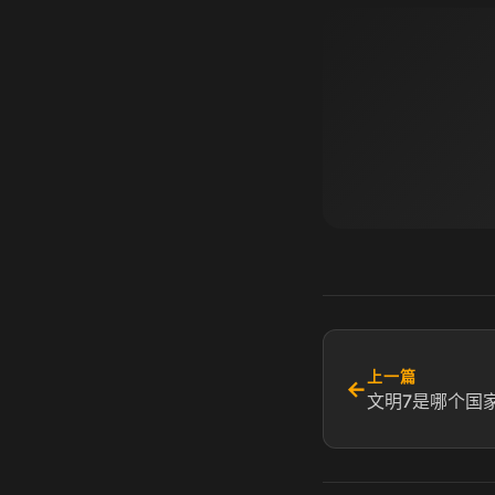
上一篇
←
文明7是哪个国