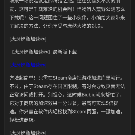
能来一场说走就走的狩猎之旅。还在犹豫买不买的朋
友，这可是千载难逢的机会啊！怪物猎人荒野公测怎么
下载呢？这一问题困住了一些小伙伴，小编给大家带来
了解决的方法，让你享受与庞然大物的对决。
[虎牙奶瓶加速器]
【虎牙奶瓶加速器】最新版下载
[虎牙奶瓶加速器]
方法超简单！只需在Steam商店把游戏加进库里就行。
不过，由于Steam存在国区限制，有时会导致页面无法
正常访问或打开。别担心，这时候Biubiu就来帮忙了，
它对于商店的加速效果十分显著，最高可实现5倍提
速。你只需在软件内轻松找到Steam页面，一键加速，
轻松进商店。
[虎牙奶瓶加速器]