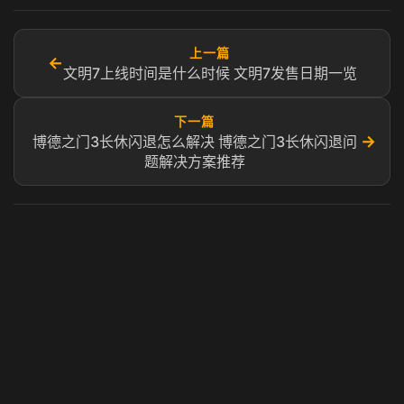
上一篇
←
文明7上线时间是什么时候 文明7发售日期一览
下一篇
→
博德之门3长休闪退怎么解决 博德之门3长休闪退问
题解决方案推荐