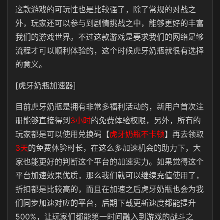
这款游戏的可玩性也是比较强了，除了常规的对战之
外，玩家还可以参与到剧情挑战之中，能够更好的丰富
我们的游戏世界。不过这款游戏是要求我们的网络足够
流程才可以顺利体验的，这个时候虎牙奶瓶就很有选择
的意义。
[虎牙奶瓶加速器]
目前虎牙奶瓶是拥有非常多福利活动的，新用户首次注
册能够直接得到
3小时
的免费体验权限，另外，所有的
玩家都是可以使用兑换码【
虎牙奶瓶不卡顿
】再去领取
3天
的免费体验时长，在这么多加速机会的助力下，大
家也能更好的判断这个平台的加速实力。如果觉得这个
平台加速效果优质，那么我们就可以继续充值使用了，
折扣都是比较高的，而且在加速之后虎牙奶瓶也会为我
们同步加速对应的平台，后期下载更新速度都能提升
500%，让玩家们都能第一时间融入到游戏的战斗之