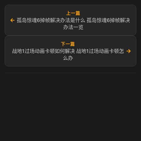
上一篇
←
孤岛惊魂6掉帧解决办法是什么 孤岛惊魂6掉帧解决
办法一览
下一篇
→
战地1过场动画卡顿如何解决 战地1过场动画卡顿怎
么办