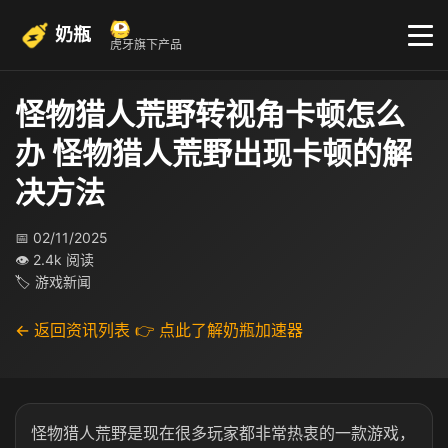
奶瓶
虎牙旗下产品
怪物猎人荒野转视角卡顿怎么
办 怪物猎人荒野出现卡顿的解
决方法
📅 02/11/2025
👁 2.4k 阅读
🏷 游戏新闻
← 返回资讯列表
👉 点此了解奶瓶加速器
怪物猎人荒野是现在很多玩家都非常热衷的一款游戏，