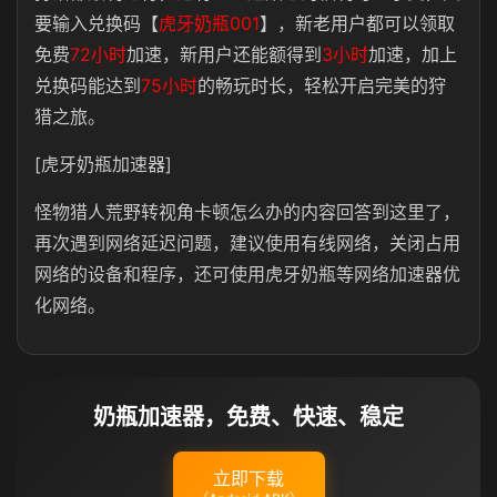
要输入兑换码【
虎牙奶瓶001
】，新老用户都可以领取
免费
72小时
加速，新用户还能额得到
3小时
加速，加上
兑换码能达到
75小时
的畅玩时长，轻松开启完美的狩
猎之旅。
[虎牙奶瓶加速器]
怪物猎人荒野转视角卡顿怎么办的内容回答到这里了，
再次遇到网络延迟问题，建议使用有线网络，关闭占用
网络的设备和程序，还可使用虎牙奶瓶等网络加速器优
化网络。
奶瓶加速器，免费、快速、稳定
立即下载