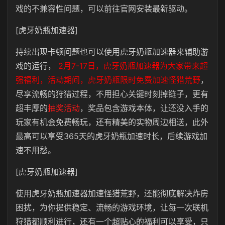
戏的不兼容性问题，可以前往官网安装最新驱动。
[虎牙奶瓶加速器]
持续出现卡顿问题也可以使用虎牙奶瓶加速器来辅助游
戏的运行，
2月7-17日，虎牙奶瓶加速器为大家带来超
强福利，活动期间，虎牙奶瓶限时免费加速怪猎荒野
，
尽享流畅的狩猎过程，不用担心关键时刻掉链子，更有
超丰厚的
抽奖活动
，奖品包含游戏本体，让还没入手的
玩家有机会免费畅玩，还有精美的实物周边相送，此外
最高可以享受365天的虎牙奶瓶加速时长，后续游戏加
速不用愁。
[虎牙奶瓶加速器]
使用虎牙奶瓶加速器加速怪猎荒野，还能彻底解决炸房
困扰，为你提供稳定、流畅的游戏环境，让每一次联机
狩猎都顺利进行，还有一个超贴心的福利可以享受，只