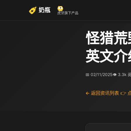
奶瓶
虎牙旗下产品
怪猎荒
英文介
📅 02/11/2025
👁 3.3k
← 返回资讯列表
👉