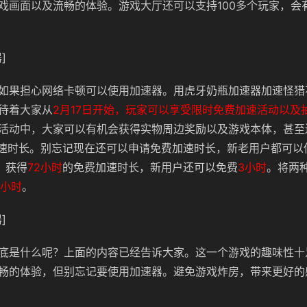
戏画面以及流畅的体验。游戏大厅还可以支持100多个玩家，会
]
如果担心网络卡顿可以使用加速器。用虎牙奶瓶加速器加速怪猎
待着大家从
2月17日开始，玩家可以享受限时免费加速活动以及
活动中，大家可以有机会获得实物周边奖励以及游戏本体，甚至
加速时长。别忘记现在还可以申请免费加速时长，新老用户都可以
】获得
72小时
的免费加速时长，新用户还可以免费
3小时
。将两
5小时
。
]
底是什么呢？上面的内容已经告诉大家。这一个游戏的趣味性十
畅的体验，但别忘记要使用加速器。避免游戏炸房，带来更好的