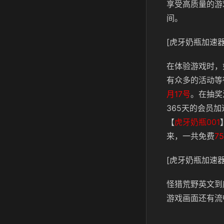
享受高质量的游
间。
[虎牙奶瓶加速器
在体验游戏时，
有众多的活动等
月17号
。在抽奖
365天的会员
【
虎牙奶瓶001
来，一共免费
7
[虎牙奶瓶加速器
怪猎荒野英文到
游戏画面还有流