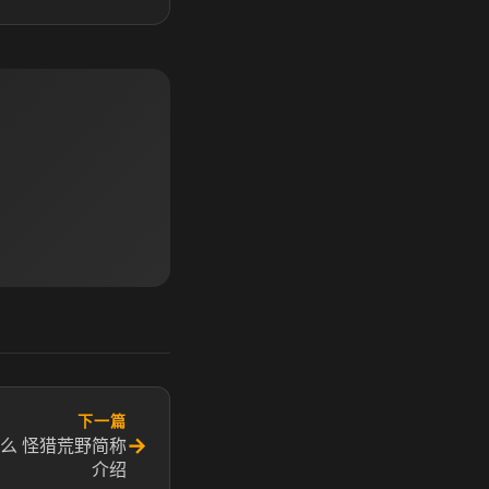
下一篇
→
么 怪猎荒野简称
介绍