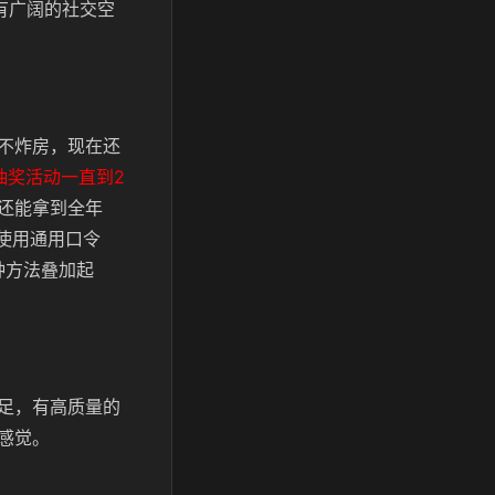
有广阔的社交空
不炸房，现在还
抽奖活动一直到2
还能拿到全年
使用通用口令
种方法叠加起
足，有高质量的
感觉。