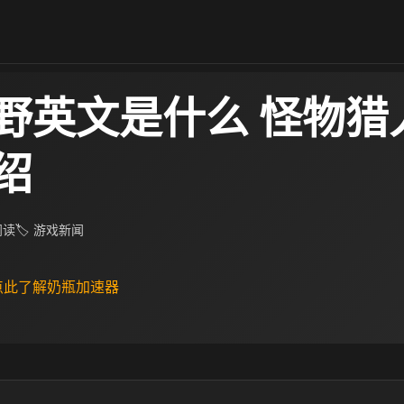
野英文是什么 怪物猎
绍
 阅读
🏷 游戏新闻
 点此了解奶瓶加速器