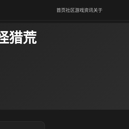
首页
社区
游戏资讯
关于
怪猎荒