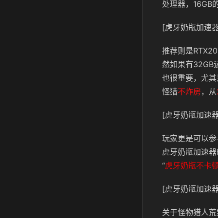
处理器，16GB
[虎牙奶瓶加速器
推荐则是RTX2
然如果有32G
也很重要，尤其
怪猎
不炸房
，从
[虎牙奶瓶加速器
玩家更是可以参
虎牙奶瓶加速器
“
虎牙奶瓶不卡
[虎牙奶瓶加速器
关于怪物猎人荒