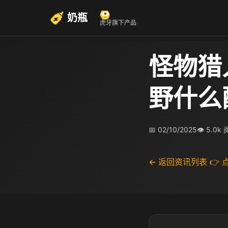
奶瓶
虎牙旗下产品
怪物猎
野什么
📅 02/10/2025
👁 5.0k
← 返回资讯列表
👉