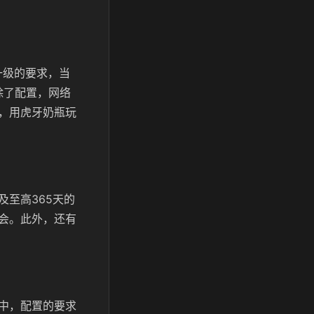
。
高一级的要求，当
除了配置，网络
，用虎牙奶瓶玩
至高365天的
会。此外，还有
中，配置的要求