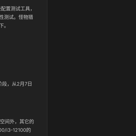
些配置测试工具，
性测试。怪物猎
下。
段，从2月7日
。
储空间外，其它的
i3-12100的