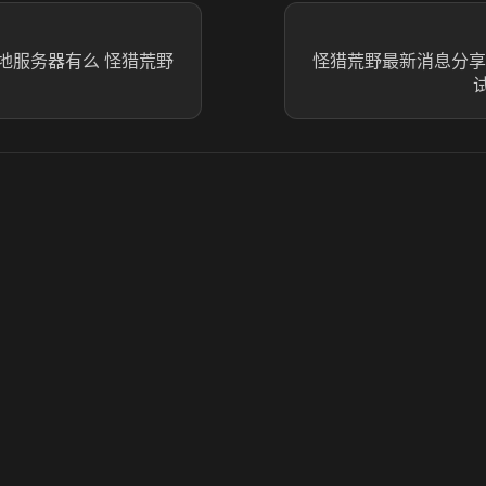
地服务器有么 怪猎荒野
怪猎荒野最新消息分享