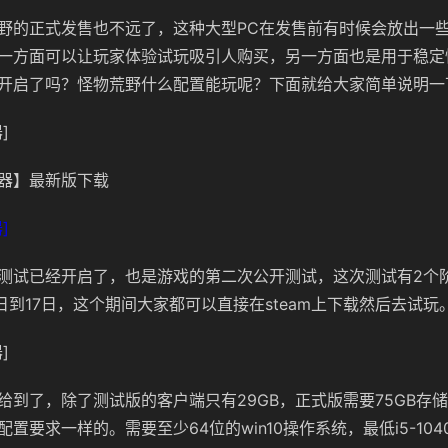
野的正式发售也不远了，这种大型PC在发售前有时候会放出一
一方面可以让玩家体验试玩吸引人购买，另一方面也是用于稳定
开启了吗？怪物荒野什么配置能玩呢？下面就给大家简单说明一
]
器】最新版下载
]
测试已经开启了，也是游戏的第二次公开测试，这次测试有2个阶
4日到17日，这个期间大家都可以直接在steam上下载然后去试玩
]
给到了，除了测试版的客户端只有29GB，正式版需要75GB存
要求一样的。需要至少64位的win10操作系统，最低i5-10400/