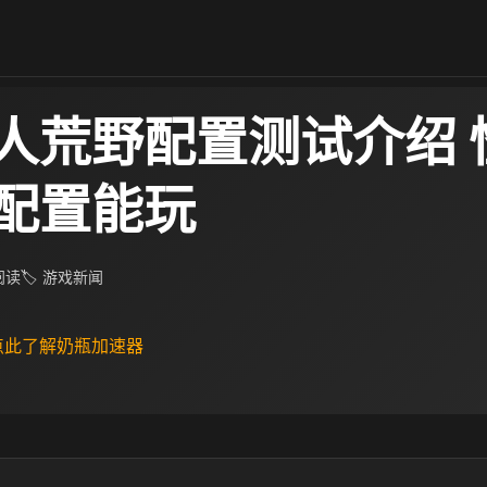
人荒野配置测试介绍​ 
配置能玩
 阅读
🏷 游戏新闻
 点此了解奶瓶加速器