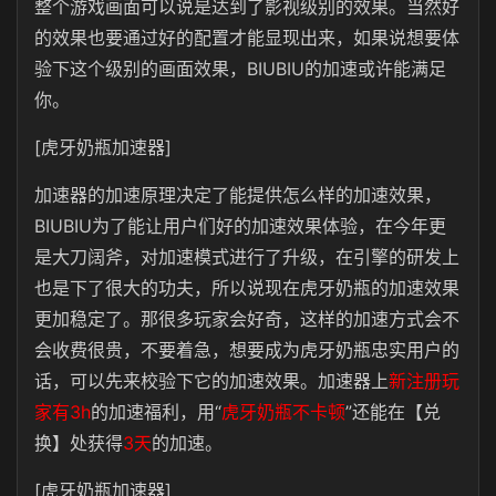
整个游戏画面可以说是达到了影视级别的效果。当然好
的效果也要通过好的配置才能显现出来，如果说想要体
验下这个级别的画面效果，BIUBIU的加速或许能满足
你。
[虎牙奶瓶加速器]
加速器的加速原理决定了能提供怎么样的加速效果，
BIUBIU为了能让用户们好的加速效果体验，在今年更
是大刀阔斧，对加速模式进行了升级，在引擎的研发上
也是下了很大的功夫，所以说现在虎牙奶瓶的加速效果
更加稳定了。那很多玩家会好奇，这样的加速方式会不
会收费很贵，不要着急，想要成为虎牙奶瓶忠实用户的
话，可以先来校验下它的加速效果。加速器上
新注册玩
家有3h
的加速福利，用“
虎牙奶瓶不卡顿
”还能在【兑
换】处获得
3天
的加速。
[虎牙奶瓶加速器]