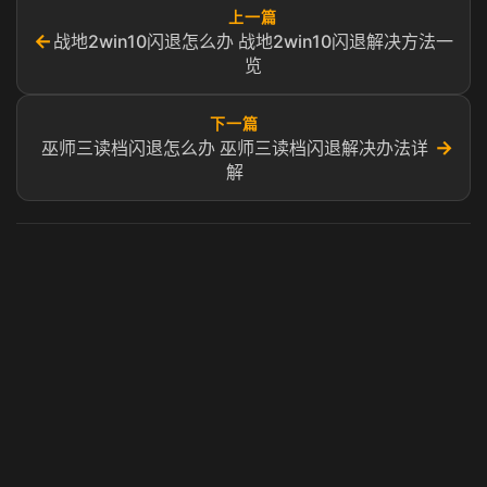
上一篇
←
战地2win10闪退怎么办 战地2win10闪退解决方法一
览
下一篇
→
巫师三读档闪退怎么办 巫师三读档闪退解决办法详
解