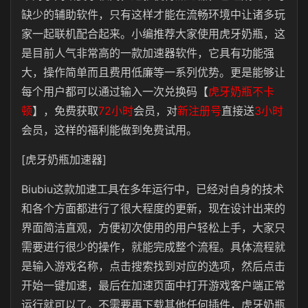
缺少的辅助软件，只有这样才能在流畅环境中让诸多玩
家一起联机配合起来。小编推荐大家使用虎牙奶瓶，这
是目前人气非常高的一款加速器软件，它具有功能强
大，操作简单而且费用低廉等一系列优势。更是能够让
每个用户都可以通过输入一次兑换码【
虎牙奶瓶不卡
顿
】，免费获取
72小时
会员，对
新注册号
直接送
3小时
会员，这样的福利能做到免费试用。
[虎牙奶瓶加速器]
Biubiu这款加速工具在多年运行中，已经对自身的技术
和各个方面都进行了很大程度的更新，现在设计出来的
界面简洁直观，方便初次使用的用户轻松上手，大家只
需要进行很少的操作，就能完成整个流程。具体流程就
是输入游戏名称，点击搜索找到对应的选项，然后点击
开始一键加速，最后在加速页面中打开游戏客户端正常
运行就可以了。不需要再下载其他任何插件，虎牙奶瓶