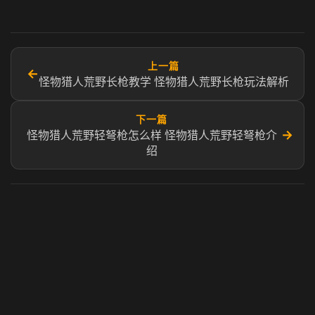
上一篇
←
怪物猎人荒野长枪教学 怪物猎人荒野长枪玩法解析
下一篇
→
怪物猎人荒野轻弩枪怎么样 怪物猎人荒野轻弩枪介
绍