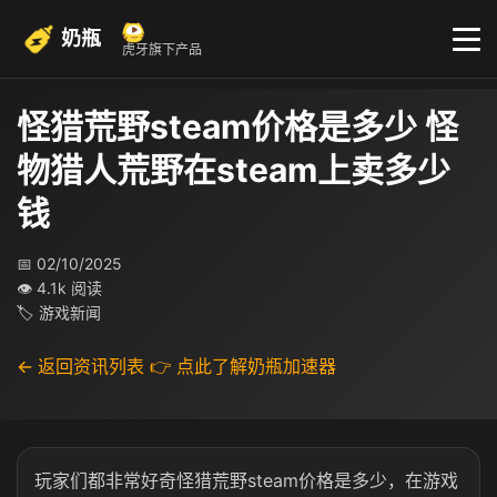
奶瓶
虎牙旗下产品
怪猎荒野steam价格是多少 怪
物猎人荒野在steam上卖多少
钱
📅 02/10/2025
👁 4.1k 阅读
🏷 游戏新闻
← 返回资讯列表
👉 点此了解奶瓶加速器
玩家们都非常好奇怪猎荒野steam价格是多少，在游戏