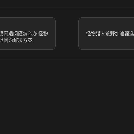
溃闪退问题怎么办 怪物
怪物猎人荒野加速器选
退问题解决方案