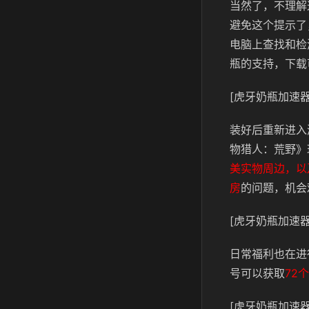
当然了，不理解
避免这个提示了
电脑上查找和检
瓶的支持，下载
[虎牙奶瓶加速器
装好后重新进入
物猎人：荒野》
美实物周边，以
房
的问题，机会
[虎牙奶瓶加速器
日常福利也在进
号可以获取
72
[虎牙奶瓶加速器