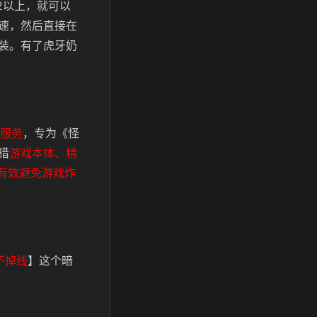
2以上，就可以
速，然后直接在
装。有了虎牙奶
速服务
，专为《怪
猎
游戏本体、精
有效避免游戏炸
不掉线
】这个暗