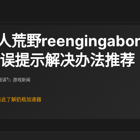
荒野reengingabor
错误提示解决办法推荐
 阅读
🏷 游戏新闻
 点此了解奶瓶加速器