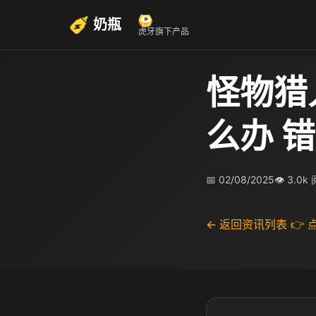
奶瓶
虎牙旗下产品
怪物猎人
么办 
📅 02/08/2025
👁 3.0k
← 返回资讯列表
👉