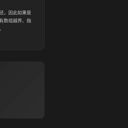
径，因此如果是
有数组越界、指
。