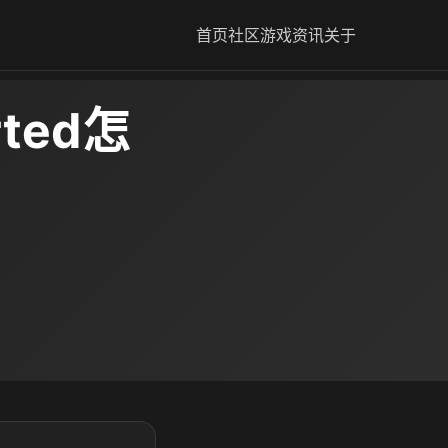
首页
社区
游戏资讯
关于
ted怎