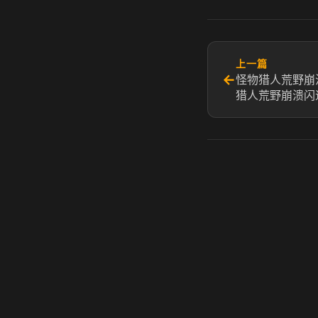
上一篇
←
怪物猎人荒野崩
猎人荒野崩溃闪