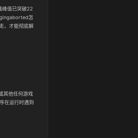
线峰值已突破22
aborted怎
走，才能彻底解
ne或其他任何游戏
示程序在运行时遇到